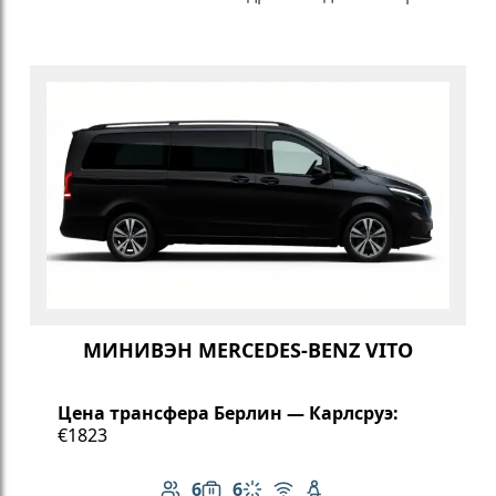
МИНИВЭН MERCEDES-BENZ VITO
Цена трансфера Берлин — Карлсруэ:
€1823
6
6