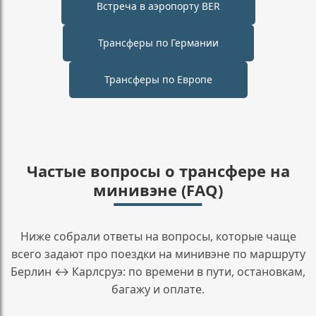
Встреча в аэропорту BER
Трансферы по Германии
Трансферы по Европе
Частые вопросы о трансфере на
минивэне (FAQ)
Ниже собрали ответы на вопросы, которые чаще
всего задают про поездки на минивэне по маршруту
Берлин ↔ Карлсруэ: по времени в пути, остановкам,
багажу и оплате.