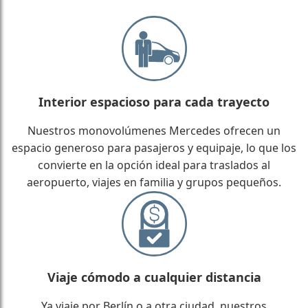
Interior espacioso para cada trayecto
Nuestros monovolúmenes Mercedes ofrecen un
espacio generoso para pasajeros y equipaje, lo que los
convierte en la opción ideal para traslados al
aeropuerto, viajes en familia y grupos pequeños.
Viaje cómodo a cualquier distancia
Ya viaje por Berlín o a otra ciudad, nuestros