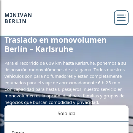
MINIVAN
BERLIN
Traslado en monovolumen
Berlín – Karlsruhe
Para el recorrido de 609 km hasta Karlsruhe, ponemos a su
disposición monovolúmenes de alta gama. Todos nuestros
vehículos son para no fumadores y están completamente
equipados para el viaje de aproximadamente 6 h 25 min.
Con capacidad para hasta 6 pasajeros, nuestro servicio en
monovolumen es la opción ideal para familias y grupos de
negocios que buscan comodidad y privacidad.
Solo ida
Desde