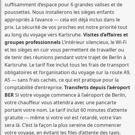
suffisamment d’espace pour 6 grandes valises et de
poussettes. Nous installerons les sièges enfants
appropriés à l’avance — cela est déjà inclus dans le
prix. La sécurité de vos proches est notre priorité tout
au long du voyage vers Karlsruhe.
Visites d’affaires et
groupes professionnels
L’intérieur silencieux, le Wi-Fi
et les sièges en cuir vous permettent de travailler ou
de tenir des réunions pendant votre trajet de Berlin à
Karlsruhe. Le tarif fixe inclut tous les frais de transport
obligatoires et l’organisation du voyage sur la route A9,
A5 — sans frais cachés, ce qui est pratique pour la
comptabilité d’entreprise.
Transferts depuis l’aéroport
BER
Si votre voyage commence à l’aéroport de Berlin,
votre chauffeur vous attendra avec une pancarte
portant votre nom. Le tarif inclut 60 minutes d’attente
gratuite — même si votre vol est retardé, votre Van
sera là. C’est la façon la plus sereine de commencer
votre voyage, en évitant les files d’attente des taxis.