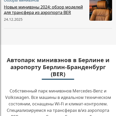
Обзоры минивэнов
Новые минивэны 2024: обзор моделей
для трансфера из аэропорта BER
24.12.2025
Автопарк минивэнов в Берлине и
аэропорту Берлин-Бранденбург
(BER)
Собственный парк минивэнов Mercedes-Benz и
Volkswagen. Все машины в идеальном техническом
состоянии, оснащены Wi-Fi и климат-контролем.
Специализируемся на трансферах в/из аэропорта