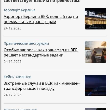
соответствует вашим потребностям:
Аэропорт Берлина
Аэропорт Берлина BER: полный гид по
премиальным трансферам
24.12.2025
Практические инструкции
Особые запросы: как трансфер из BER
решает нестандартные задачи
24.12.2025
Кейсы клиентов
Экстренные случаи в BER: как минивэн-
трансфер спасает поездку
24.12.2025