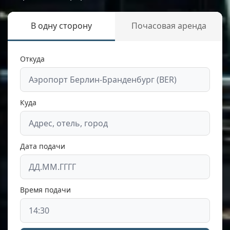
В одну сторону
Почасовая аренда
Откуда
Куда
Дата подачи
Время подачи