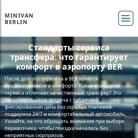
MINIVAN
BERLIN
Стандарты сервиса
трансфера: что гарантирует
комфорт в аэропорту BER
После долгого перелёта в BER хочется
предсказуемости и комфорта. Какие стандарты
сервиса отличают качественный трансфер? Это
гарантированная встреча с табличкой,
фиксированная цена без скрытых платежей,
поддержка 24/7 и комфортабельный автомобиль.
Узнайте, на что обращать внимание при выборе
перевозчика, чтобы поездка началась без
неприятных сюрпризов.