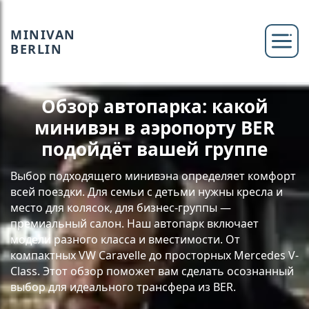
MINIVAN
BERLIN
Обзор автопарка: какой
минивэн в аэропорту BER
подойдёт вашей группе
Выбор подходящего минивэна определяет комфорт
всей поездки. Для семьи с детьми нужны кресла и
место для колясок, для бизнес-группы —
премиальный салон. Наш автопарк включает
модели разного класса и вместимости. От
компактных VW Caravelle до просторных Mercedes V-
Class. Этот обзор поможет вам сделать осознанный
выбор для идеального трансфера из BER.