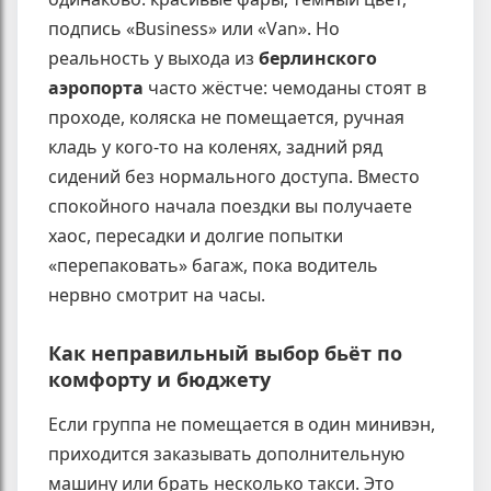
подпись «Business» или «Van». Но
реальность у выхода из
берлинского
аэропорта
часто жёстче: чемоданы стоят в
проходе, коляска не помещается, ручная
кладь у кого-то на коленях, задний ряд
сидений без нормального доступа. Вместо
спокойного начала поездки вы получаете
хаос, пересадки и долгие попытки
«перепаковать» багаж, пока водитель
нервно смотрит на часы.
Как неправильный выбор бьёт по
комфорту и бюджету
Если группа не помещается в один минивэн,
приходится заказывать дополнительную
машину или брать несколько такси. Это