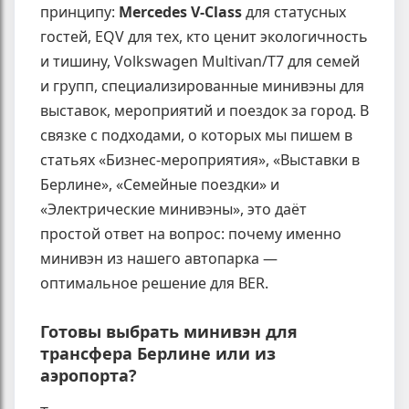
принципу:
Mercedes V-Class
для статусных
гостей, EQV для тех, кто ценит экологичность
и тишину, Volkswagen Multivan/T7 для семей
и групп, специализированные минивэны для
выставок, мероприятий и поездок за город. В
связке с подходами, о которых мы пишем в
статьях «Бизнес-мероприятия», «Выставки в
Берлине», «Семейные поездки» и
«Электрические минивэны», это даёт
простой ответ на вопрос: почему именно
минивэн из нашего автопарка —
оптимальное решение для BER.
Готовы выбрать минивэн для
трансфера Берлине или из
аэропорта?