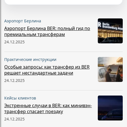
Аэропорт Берлина
Аэропорт Берлина BER: полный гид по
премиальным трансферам
24.12.2025
Практические инструкции
Особые запросы: как трансфер из BER
решает нестандартные задачи
24.12.2025
Кейсы клиентов
Экстренные случаи в BER: как минивэн-
трансфер спасает поездку
24.12.2025