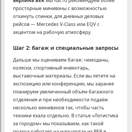
Берлина BER
мы часто рекомендуем более
просторные минивэны с возможностью
откинуть спинки, для дневных деловых
рейсов — Mercedes V-Class или EQV с
акцентом на рабочую атмосферу.
Шаг 2: багаж и специальные запросы
Дальше мы оцениваем багаж: чемоданы,
коляски, спортивный инвентарь,
выставочные материалы. Если вы летите на
экспозицию или конференцию, мы заранее
планируем увеличенный объём багажного
отделения и при необходимости подаём
несколько минивэнов так, чтобы часть
техники ехала отдельно. В статье «Логистика
за городом» мы показываем, как такой
подход работает на маршрутах из BER в