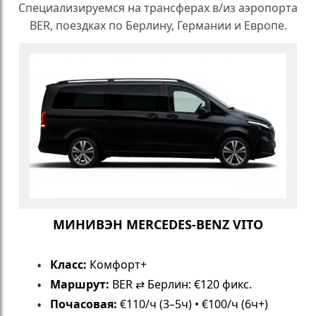
Специализируемся на трансферах в/из аэропорта
BER, поездках по Берлину, Германии и Европе.
МИНИВЭН MERCEDES-BENZ VITO
Класс:
Комфорт+
Маршрут:
BER ⇄ Берлин: €120 фикс.
Почасовая:
€110/ч (3–5ч) • €100/ч (6ч+)