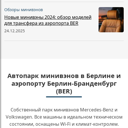
Обзоры минивэнов
Новые минивэны 2024: обзор моделей
для трансфера из аэропорта BER
24.12.2025
Автопарк минивэнов в Берлине и
аэропорту Берлин-Бранденбург
(BER)
Собственный парк минивэнов Mercedes-Benz и
Volkswagen. Все машины в идеальном техническом
состоянии, оснащены Wi-Fi и климат-контролем.