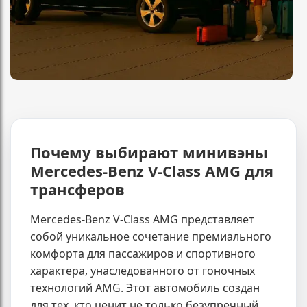
Почему выбирают минивэны
Mercedes-Benz V-Class AMG для
трансферов
Mercedes-Benz V-Class AMG представляет
собой уникальное сочетание премиального
комфорта для пассажиров и спортивного
характера, унаследованного от гоночных
технологий AMG. Этот автомобиль создан
для тех, кто ценит не только безупречный