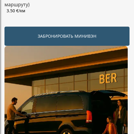
маршруту)
3.50 €/км
ЗАБРОНИРОВАТЬ МИНИВЭН