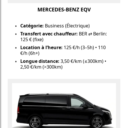
MERCEDES-BENZ EQV
Catégorie:
Business (Électrique)
Transfert avec chauffeur:
BER ⇄ Berlin:
125 € (fixe)
Location à l’heure:
125 €/h (3–5h) • 110
€/h (6h+)
Longue distance:
3,50 €/km (≤300km) •
2,50 €/km (>300km)