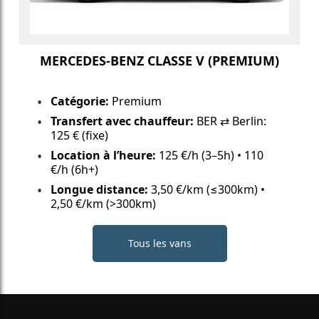
MERCEDES-BENZ CLASSE V (PREMIUM)
Catégorie:
Premium
Transfert avec chauffeur:
BER ⇄ Berlin:
125 € (fixe)
Location à l’heure:
125 €/h (3–5h) • 110
€/h (6h+)
Longue distance:
3,50 €/km (≤300km) •
2,50 €/km (>300km)
Tous les vans