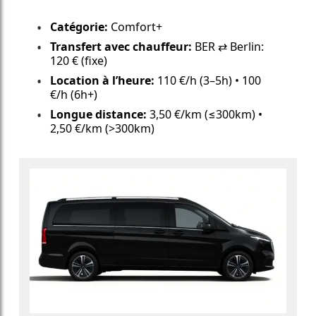
Catégorie:
Comfort+
Transfert avec chauffeur:
BER ⇄ Berlin:
120 € (fixe)
Location à l’heure:
110 €/h (3–5h) • 100
€/h (6h+)
Longue distance:
3,50 €/km (≤300km) •
2,50 €/km (>300km)