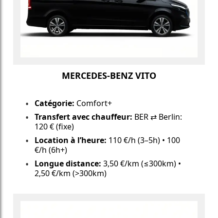
MERCEDES-BENZ VITO
Catégorie:
Comfort+
Transfert avec chauffeur:
BER ⇄ Berlin:
120 € (fixe)
Location à l’heure:
110 €/h (3–5h) • 100
€/h (6h+)
Longue distance:
3,50 €/km (≤300km) •
2,50 €/km (>300km)