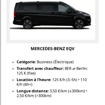
MERCEDES-BENZ EQV
Catégorie:
Business (Électrique)
Transfert avec chauffeur:
BER ⇄ Berlin:
125 € (fixe)
Location à l’heure:
125 €/h (3–5h) • 110
€/h (6h+)
Longue distance:
3,50 €/km (≤300km) •
2,50 €/km (>300km)