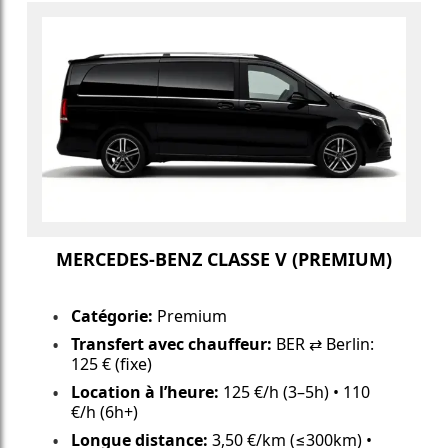
MERCEDES-BENZ CLASSE V (PREMIUM)
Catégorie:
Premium
Transfert avec chauffeur:
BER ⇄ Berlin:
125 € (fixe)
Location à l’heure:
125 €/h (3–5h) • 110
€/h (6h+)
Longue distance:
3,50 €/km (≤300km) •