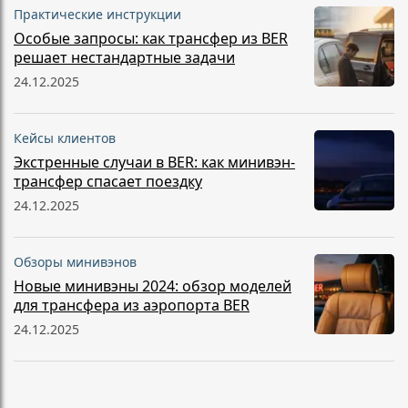
Практические инструкции
Особые запросы: как трансфер из BER
решает нестандартные задачи
24.12.2025
Кейсы клиентов
Экстренные случаи в BER: как минивэн-
трансфер спасает поездку
24.12.2025
Обзоры минивэнов
Новые минивэны 2024: обзор моделей
для трансфера из аэропорта BER
24.12.2025