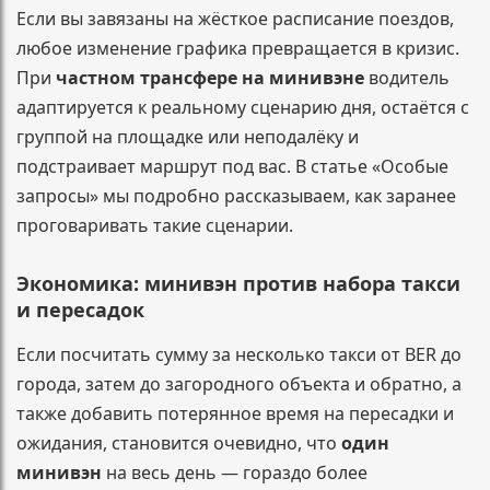
Если вы завязаны на жёсткое расписание поездов,
любое изменение графика превращается в кризис.
При
частном трансфере на минивэне
водитель
адаптируется к реальному сценарию дня, остаётся с
группой на площадке или неподалёку и
подстраивает маршрут под вас. В статье «Особые
запросы» мы подробно рассказываем, как заранее
проговаривать такие сценарии.
Экономика: минивэн против набора такси
и пересадок
Если посчитать сумму за несколько такси от BER до
города, затем до загородного объекта и обратно, а
также добавить потерянное время на пересадки и
ожидания, становится очевидно, что
один
минивэн
на весь день — гораздо более