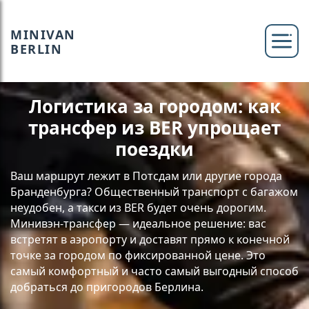
MINIVAN
BERLIN
Логистика за городом: как
трансфер из BER упрощает
поездки
Ваш маршрут лежит в Потсдам или другие города
Бранденбурга? Общественный транспорт с багажом
неудобен, а такси из BER будет очень дорогим.
Минивэн-трансфер — идеальное решение: вас
встретят в аэропорту и доставят прямо к конечной
точке за городом по фиксированной цене. Это
самый комфортный и часто самый выгодный способ
добраться до пригородов Берлина.