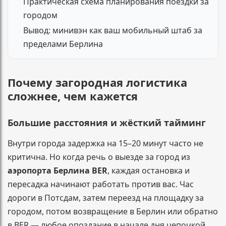
Практическая схема планирования поездки за
городом
Вывод: минивэн как ваш мобильный штаб за
пределами Берлина
Почему загородная логистика
сложнее, чем кажется
Большие расстояния и жёсткий тайминг
Внутри города задержка на 15–20 минут часто не
критична. Но когда речь о выезде за город из
аэропорта Берлина BER
, каждая остановка и
пересадка начинают работать против вас. Час
дороги в Потсдам, затем переезд на площадку за
городом, потом возвращение в Берлин или обратно
в BER — любое опоздание в начале дня цепочкой