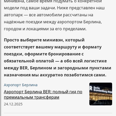
минивэна, самое время подумать о конкретной
модели под ваши задачи. Ниже представлен наш
автопарк — все автомобили рассчитаны на
надёжные поездки между аэропортом Берлина,
городом и локациями за его пределами.
Просто выберите минивэн, который
соответствует вашему маршруту и формату
поездки, оформите бронирование с
обязательной оплатой — а обо всей логистике
между BER, Берлином и загородными пунктами
назначения мы аккуратно позаботимся сами.
Аэропорт Берлина
Аэропорт Берлина BER: полный гид по
премиальным трансферам
24.12.2025