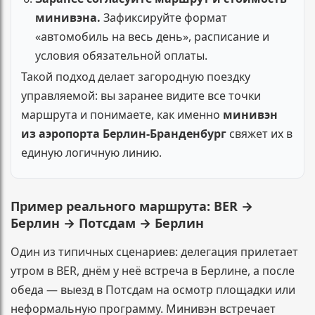
минивэна.
Зафиксируйте формат
«автомобиль на весь день», расписание и
условия обязательной оплаты.
Такой подход делает загородную поездку
управляемой: вы заранее видите все точки
маршрута и понимаете, как именно
минивэн
из аэропорта Берлин-Бранденбург
свяжет их в
единую логичную линию.
Пример реального маршрута: BER →
Берлин → Потсдам → Берлин
Один из типичных сценариев: делегация прилетает
утром в BER, днём у неё встреча в Берлине, а после
обеда — выезд в Потсдам на осмотр площадки или
неформальную программу. Минивэн встречает