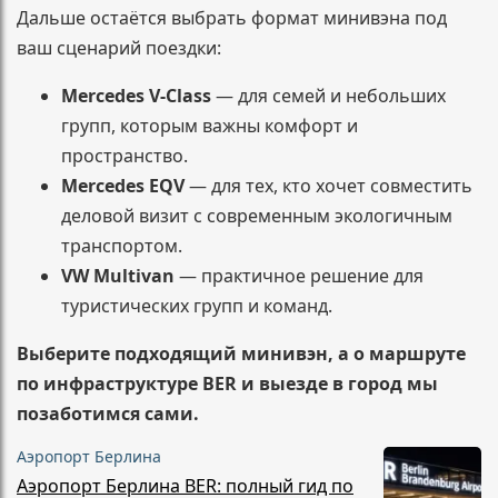
Дальше остаётся выбрать формат минивэна под
ваш сценарий поездки:
Mercedes V-Class
— для семей и небольших
групп, которым важны комфорт и
пространство.
Mercedes EQV
— для тех, кто хочет совместить
деловой визит с современным экологичным
транспортом.
VW Multivan
— практичное решение для
туристических групп и команд.
Выберите подходящий минивэн, а о маршруте
по инфраструктуре BER и выезде в город мы
позаботимся сами.
Аэропорт Берлина
Аэропорт Берлина BER: полный гид по