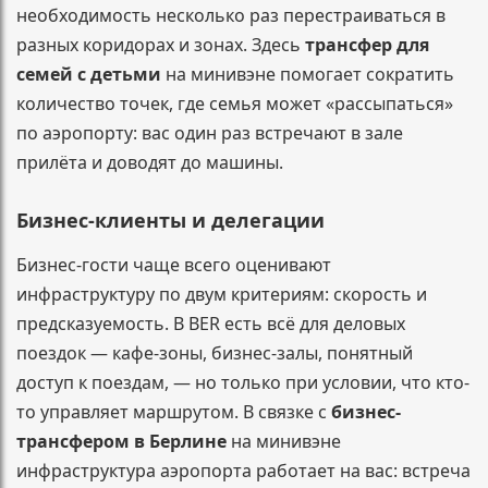
необходимость несколько раз перестраиваться в
разных коридорах и зонах. Здесь
трансфер для
семей с детьми
на минивэне помогает сократить
количество точек, где семья может «рассыпаться»
по аэропорту: вас один раз встречают в зале
прилёта и доводят до машины.
Бизнес-клиенты и делегации
Бизнес-гости чаще всего оценивают
инфраструктуру по двум критериям: скорость и
предсказуемость. В BER есть всё для деловых
поездок — кафе-зоны, бизнес-залы, понятный
доступ к поездам, — но только при условии, что кто-
то управляет маршрутом. В связке с
бизнес-
трансфером в Берлине
на минивэне
инфраструктура аэропорта работает на вас: встреча