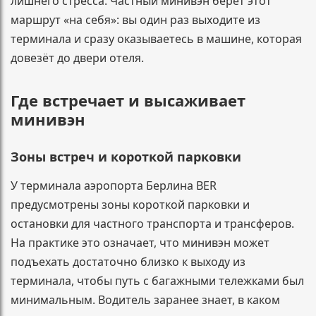
лишнего стресса. Частный минивэн берёт этот
маршрут «на себя»: вы один раз выходите из
терминала и сразу оказываетесь в машине, которая
довезёт до двери отеля.
Где встречает и высаживает
минивэн
Зоны встреч и короткой парковки
У терминала аэропорта Берлина BER
предусмотрены зоны короткой парковки и
остановки для частного транспорта и трансферов.
На практике это означает, что минивэн может
подъехать достаточно близко к выходу из
терминала, чтобы путь с багажными тележками был
минимальным. Водитель заранее знает, в каком