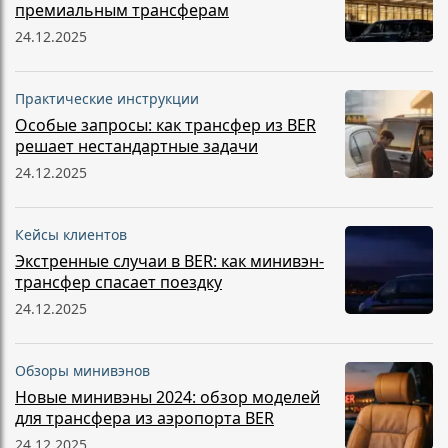
премиальным трансферам
24.12.2025
Практические инструкции
Особые запросы: как трансфер из BER
решает нестандартные задачи
24.12.2025
Кейсы клиентов
Экстренные случаи в BER: как минивэн-
трансфер спасает поездку
24.12.2025
Обзоры минивэнов
Новые минивэны 2024: обзор моделей
для трансфера из аэропорта BER
24.12.2025