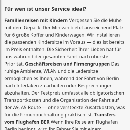
Für wen ist unser Service ideal?
Familienreisen mit Kindern
Vergessen Sie die Mühe
mit dem Gepäck. Der Minivan bietet ausreichend Platz
für 6 große Koffer und Kinderwagen. Wir installieren
die passenden Kindersitze im Voraus — dies ist bereits
im Preis enthalten. Die Sicherheit Ihrer Lieben hat für
uns während der gesamten Fahrt nach oberste
Priorität.
Geschäftsreisen und Firmengruppen
Das
ruhige Ambiente, WLAN und die Ledersitze
ermöglichen es Ihnen, während der Fahrt von Berlin
nach Interlaken zu arbeiten oder Besprechungen
abzuhalten. Der Festpreis umfasst alle obligatorischen
Transportkosten und die Organisation der Fahrt auf
der A9, A5-Route — ohne versteckte Zusatzkosten, was
für die Firmenbuchhaltung praktisch ist.
Transfers
vom Flughafen BER
Wenn Ihre Reise am Flughafen
Berlin beginnt, wird Ihr Fahrer Sie mit einem