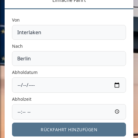
Einfache Fahrt
Von
Nach
Abholdatum
Abholzeit
RÜCKFAHRT HINZUFÜGEN