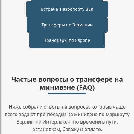
Встреча в аэропорту BER
Трансферы по Германии
Трансферы по Европе
Частые вопросы о трансфере на
минивэне (FAQ)
Ниже собрали ответы на вопросы, которые чаще
всего задают про поездки на минивэне по маршруту
Берлин ↔ Интерлакен: по времени в пути,
остановкам, багажу и оплате.