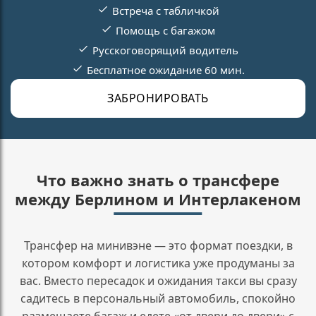
Встреча с табличкой
Помощь с багажом
Русскоговорящий водитель
Бесплатное ожидание 60 мин.
ЗАБРОНИРОВАТЬ
Что важно знать о трансфере
между Берлином и Интерлакеном
Трансфер на минивэне — это формат поездки, в
котором комфорт и логистика уже продуманы за
вас. Вместо пересадок и ожидания такси вы сразу
садитесь в персональный автомобиль, спокойно
размещаете багаж и едете «от двери до двери» с