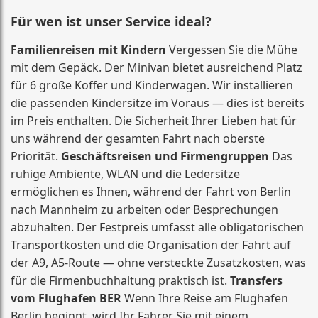
Für wen ist unser Service ideal?
Familienreisen mit Kindern
Vergessen Sie die Mühe
mit dem Gepäck. Der Minivan bietet ausreichend Platz
für 6 große Koffer und Kinderwagen. Wir installieren
die passenden Kindersitze im Voraus — dies ist bereits
im Preis enthalten. Die Sicherheit Ihrer Lieben hat für
uns während der gesamten Fahrt nach oberste
Priorität.
Geschäftsreisen und Firmengruppen
Das
ruhige Ambiente, WLAN und die Ledersitze
ermöglichen es Ihnen, während der Fahrt von Berlin
nach Mannheim zu arbeiten oder Besprechungen
abzuhalten. Der Festpreis umfasst alle obligatorischen
Transportkosten und die Organisation der Fahrt auf
der A9, A5-Route — ohne versteckte Zusatzkosten, was
für die Firmenbuchhaltung praktisch ist.
Transfers
vom Flughafen BER
Wenn Ihre Reise am Flughafen
Berlin beginnt, wird Ihr Fahrer Sie mit einem