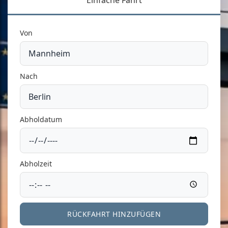
Einfache Fahrt
Von
Nach
Abholdatum
Abholzeit
RÜCKFAHRT HINZUFÜGEN