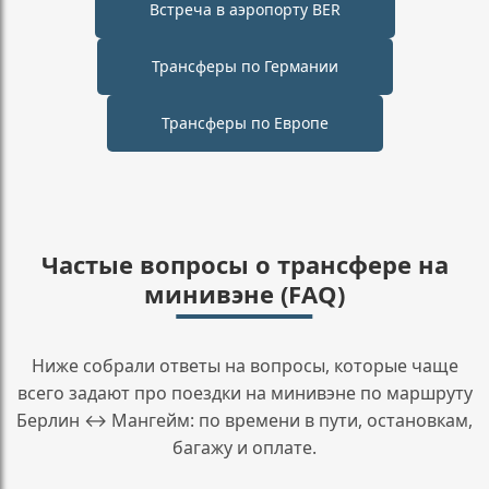
Встреча в аэропорту BER
Трансферы по Германии
Трансферы по Европе
Частые вопросы о трансфере на
минивэне (FAQ)
Ниже собрали ответы на вопросы, которые чаще
всего задают про поездки на минивэне по маршруту
Берлин ↔ Мангейм: по времени в пути, остановкам,
багажу и оплате.