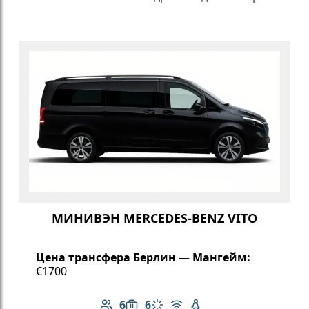
МИНИВЭН MERCEDES-BENZ VITO
Цена трансфера Берлин — Мангейм:
€1700
6
6