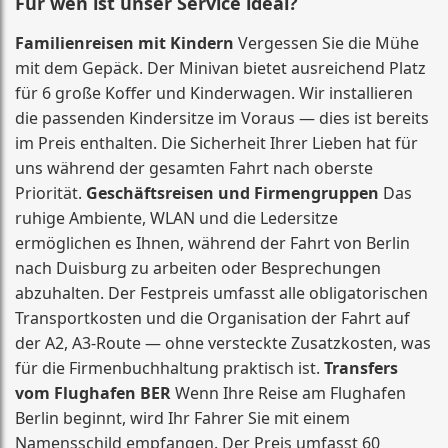
Für wen ist unser Service ideal?
Familienreisen mit Kindern
Vergessen Sie die Mühe
mit dem Gepäck. Der Minivan bietet ausreichend Platz
für 6 große Koffer und Kinderwagen. Wir installieren
die passenden Kindersitze im Voraus — dies ist bereits
im Preis enthalten. Die Sicherheit Ihrer Lieben hat für
uns während der gesamten Fahrt nach oberste
Priorität.
Geschäftsreisen und Firmengruppen
Das
ruhige Ambiente, WLAN und die Ledersitze
ermöglichen es Ihnen, während der Fahrt von Berlin
nach Duisburg zu arbeiten oder Besprechungen
abzuhalten. Der Festpreis umfasst alle obligatorischen
Transportkosten und die Organisation der Fahrt auf
der A2, A3-Route — ohne versteckte Zusatzkosten, was
für die Firmenbuchhaltung praktisch ist.
Transfers
vom Flughafen BER
Wenn Ihre Reise am Flughafen
Berlin beginnt, wird Ihr Fahrer Sie mit einem
Namensschild empfangen. Der Preis umfasst 60