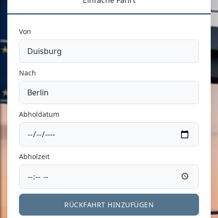
Einfache Fahrt
Von
Nach
Abholdatum
Abholzeit
RÜCKFAHRT HINZUFÜGEN