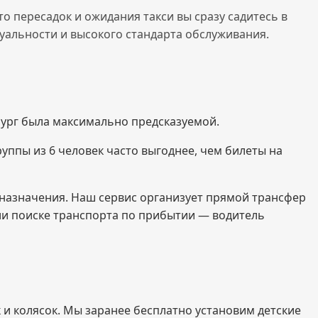
о пересадок и ожидания такси вы сразу садитесь в
уальности и высокого стандарта обслуживания.
бург была максимально предсказуемой.
руппы из 6 человек часто выгоднее, чем билеты на
назначения. Наш сервис организует прямой трансфер
или поиске транспорта по прибытии — водитель
 и колясок. Мы заранее бесплатно установим детские