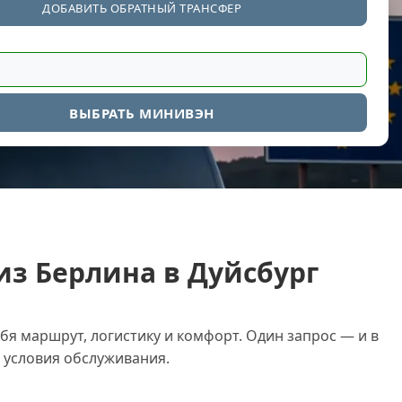
ДОБАВИТЬ ОБРАТНЫЙ ТРАНСФЕР
ВЫБРАТЬ МИНИВЭН
из Берлина в Дуйсбург
бя маршрут, логистику и комфорт. Один запрос — и в
условия обслуживания.