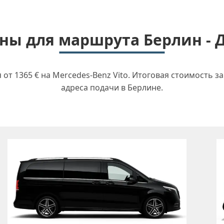
ы для маршрута Берлин - 
т 1365 € на Mercedes-Benz Vito. Итоговая стоимость з
адреса подачи в Берлине.