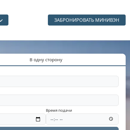
ЗАБРОНИРОВАТЬ МИНИВЭН
язык
В одну сторону
Время подачи