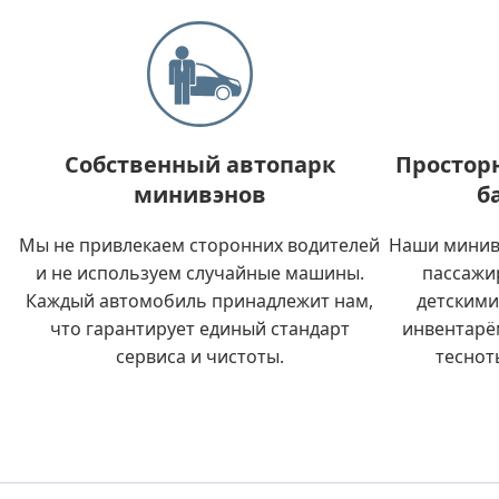
Собственный автопарк
Простор
минивэнов
б
Мы не привлекаем сторонних водителей
Наши минив
и не используем случайные машины.
пассажи
Каждый автомобиль принадлежит нам,
детскими
что гарантирует единый стандарт
инвентарё
сервиса и чистоты.
теснот