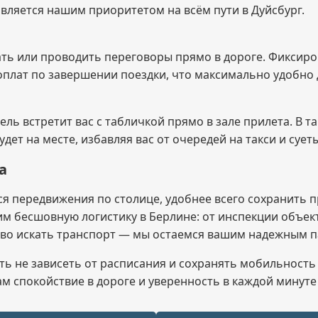
вляется нашим приоритетом на всём пути в Дуйсбург.
тать или проводить переговоры прямо в дороге. Фиксир
оплат по завершении поездки, что максимально удобно 
тель встретит вас с табличкой прямо в зале прилета. В
удет на месте, избавляя вас от очередей на такси и суе
а
ся передвижения по столице, удобнее всего сохранить
м бесшовную логистику в Берлине: от инспекции объек
ово искать транспорт — мы остаемся вашим надежным п
ть не зависеть от расписания и сохранять мобильность
вам спокойствие в дороге и уверенность в каждой минут