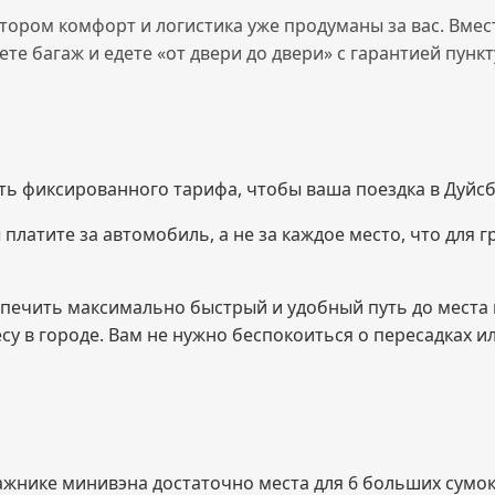
тором комфорт и логистика уже продуманы за вас. Вмест
е багаж и едете «от двери до двери» с гарантией пункт
ь фиксированного тарифа, чтобы ваша поездка в Дуйс
платите за автомобиль, а не за каждое место, что для г
печить максимально быстрый и удобный путь до места 
су в городе. Вам не нужно беспокоиться о пересадках 
ажнике минивэна достаточно места для 6 больших сумок