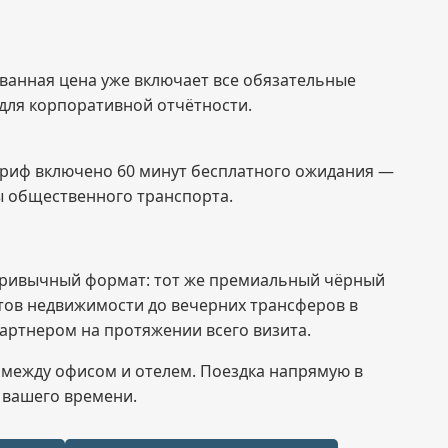
ованная цена уже включает все обязательные
для корпоративной отчётности.
 тариф включено 60 минут бесплатного ожидания —
ты общественного транспорта.
 привычный формат: тот же премиальный чёрный
тов недвижимости до вечерних трансферов в
артнером на протяжении всего визита.
 между офисом и отелем. Поездка напрямую в
е вашего времени.