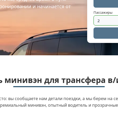
бронировании и начинается от
Пассажиры
 минивэн для трансфера в/
о: вы сообщаете нам детали поездки, а мы берем на се
ремиальный минивэн, опытный водитель и прозрачные 