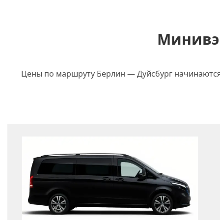
Минивэн
Цены по маршруту Берлин — Дуйсбург начинаются о