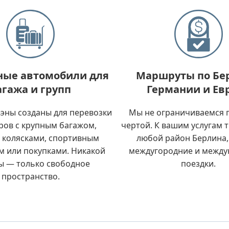
ные автомобили для
Маршруты по Бе
агажа и групп
Германии и Ев
эны созданы для перевозки
Мы не ограничиваемся 
ров с крупным багажом,
чертой. К вашим услугам 
 колясками, спортивным
любой район Берлина,
м или покупками. Никакой
междугородние и межд
ы — только свободное
поездки.
пространство.