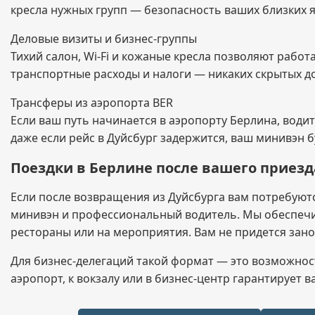
кресла нужных групп — безопасность ваших близких я
Деловые визиты и бизнес-группы
Тихий салон, Wi-Fi и кожаные кресла позволяют рабо
транспортные расходы и налоги — никаких скрытых д
Трансферы из аэропорта BER
Если ваш путь начинается в аэропорту Берлина, води
даже если рейс в Дуйсбург задержится, ваш минивэн б
Поездки в Берлине после вашего приезд
Если после возвращения из Дуйсбурга вам потребуют
минивэн и профессиональный водитель. Мы обеспечи
рестораны или на мероприятия. Вам не придется зан
Для бизнес-делегаций такой формат — это возможнос
аэропорт, к вокзалу или в бизнес-центр гарантирует 