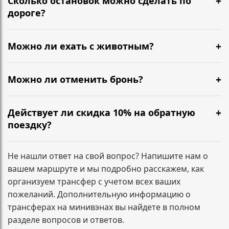
Сколько остановок можно сделать по
подтверждение, детали поездки и контакты
дороге?
водителя.
Можно сделать короткие остановки по пути — кофе,
туалет, размяться. Обычно 1–2 разумные паузы не
Можно ли ехать с животным?
требуют доплат. Если планируются несколько
Да, можно. Сообщите заранее, чтобы мы
длительных остановок или заезд по
подготовили салон и согласовали формат
Можно ли отменить бронь?
дополнительным адресам, лучше указать это при
перевозки.
бронировании — зафиксируем маршрут заранее.
Да. Условия зависят от времени до подачи
минивэна. Напишите нам, и мы сразу подскажем по
Действует ли скидка 10% на обратную
вашему заказу.
поездку?
Да. При бронировании трансфера туда и обратно
скидка 10% на обратный маршрут применяется
Не нашли ответ на свой вопрос? Напишите нам о
автоматически и фиксируется в подтверждении
вашем маршруте и мы подробно расскажем, как
заказа.
организуем трансфер с учетом всех ваших
пожеланий. Дополнительную информацию о
трансферах на минивэнах вы найдете в полном
разделе вопросов и ответов.