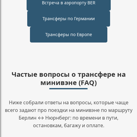
Встреча в аэропорту BER
Трансферы по Германии
Трансферы по Европе
Частые вопросы о трансфере на
минивэне (FAQ)
Ниже собрали ответы на вопросы, которые чаще
всего задают про поездки на минивэне по маршруту
Берлин ↔ Нюрнберг: по времени в пути,
остановкам, багажу и оплате.