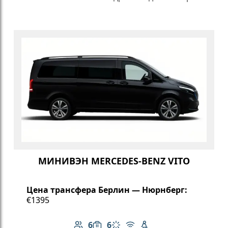
МИНИВЭН MERCEDES-BENZ VITO
Цена трансфера Берлин — Нюрнберг:
€1395
6
6