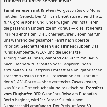
Für wen ist unser Service ideal?
Familienreisen mit Kindern
Vergessen Sie die Mühe
mit dem Gepäck. Der Minivan bietet ausreichend Platz
für 6 große Koffer und Kinderwagen. Wir installieren
die passenden Kindersitze im Voraus — dies ist bereits
im Preis enthalten. Die Sicherheit Ihrer Lieben hat für
uns während der gesamten Fahrt nach oberste
Priorität.
Geschäftsreisen und Firmengruppen
Das
ruhige Ambiente, WLAN und die Ledersitze
ermöglichen es Ihnen, während der Fahrt von Berlin
nach Gladbeck zu arbeiten oder Besprechungen
abzuhalten. Der Festpreis umfasst alle obligatorischen
Transportkosten und die Organisation der Fahrt auf
der A2, A31-Route — ohne versteckte Zusatzkosten,
was für die Firmenbuchhaltung praktisch ist.
Transfers
vom Flughafen BER
Wenn Ihre Reise am Flughafen
Berlin beginnt, wird Ihr Fahrer Sie mit einem
Namensschild empfangen. Der Preis umfasst 60