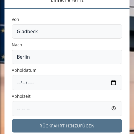
Einfache Fahrt
Von
Nach
Abholdatum
Abholzeit
RÜCKFAHRT HINZUFÜGEN