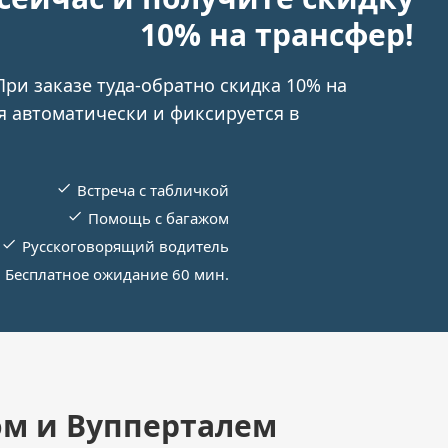
10% на трансфер!
При заказе туда-обратно скидка 10% на
я автоматически и фиксируется в
Встреча с табличкой
Помощь с багажом
Русскоговорящий водитель
Бесплатное ожидание 60 мин.
ом и Вупперталем