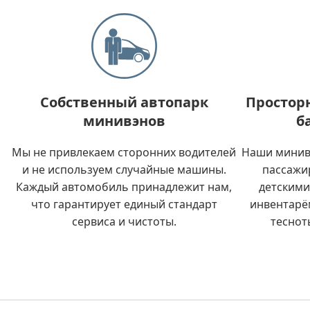
Собственный автопарк
Простор
минивэнов
б
Мы не привлекаем сторонних водителей
Наши минив
и не используем случайные машины.
пассажи
Каждый автомобиль принадлежит нам,
детскими
что гарантирует единый стандарт
инвентарё
сервиса и чистоты.
теснот