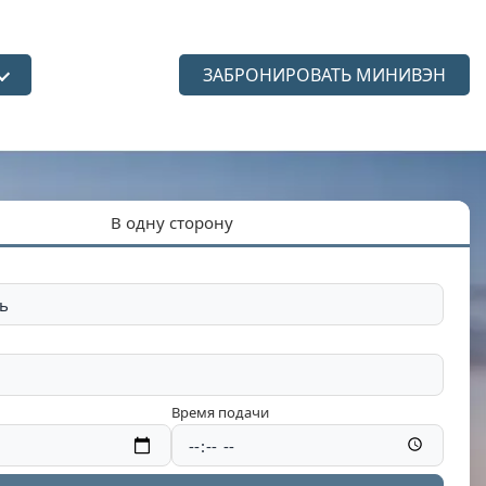
ЗАБРОНИРОВАТЬ МИНИВЭН
язык
В одну сторону
Время подачи