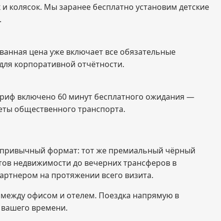
 и колясок. Мы заранее бесплатно установим детские
.
ованная цена уже включает все обязательные
для корпоративной отчётности.
 тариф включено 60 минут бесплатного ожидания —
суеты общественного транспорта.
ь привычный формат: тот же премиальный чёрный
тов недвижимости до вечерних трансферов в
артнером на протяжении всего визита.
 между офисом и отелем. Поездка напрямую в
е вашего времени.