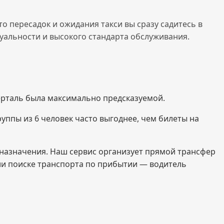
о пересадок и ожидания такси вы сразу садитесь в
уальности и высокого стандарта обслуживания.
ерталь была максимально предсказуемой.
руппы из 6 человек часто выгоднее, чем билеты на
назначения. Наш сервис организует прямой трансфер
или поиске транспорта по прибытии — водитель