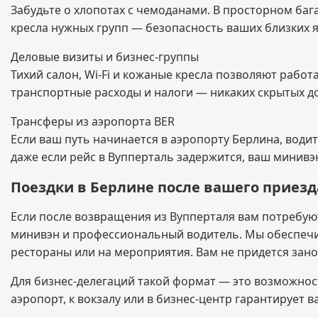
Забудьте о хлопотах с чемоданами. В просторном баг
кресла нужных групп — безопасность ваших близких 
Деловые визиты и бизнес-группы
Тихий салон, Wi-Fi и кожаные кресла позволяют рабо
транспортные расходы и налоги — никаких скрытых д
Трансферы из аэропорта BER
Если ваш путь начинается в аэропорту Берлина, води
даже если рейс в Вупперталь задержится, ваш минивэн
Поездки в Берлине после вашего приезд
Если после возвращения из Вупперталя вам потребую
минивэн и профессиональный водитель. Мы обеспечи
рестораны или на мероприятия. Вам не придется зан
Для бизнес-делегаций такой формат — это возможнос
аэропорт, к вокзалу или в бизнес-центр гарантирует 