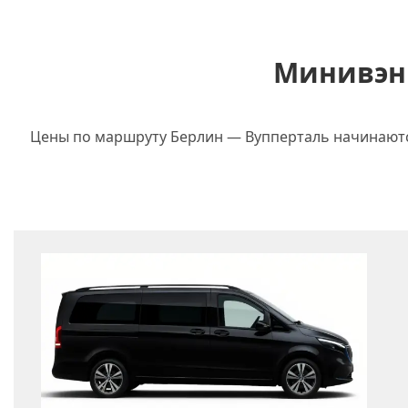
Минивэны
Цены по маршруту Берлин — Вупперталь начинаются 