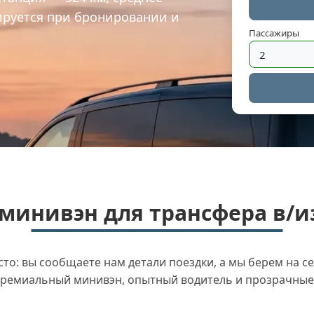
сируется при бронировании и
Пассажиры
минивэн для трансфера в/и
о: вы сообщаете нам детали поездки, а мы берем на се
ремиальный минивэн, опытный водитель и прозрачные 