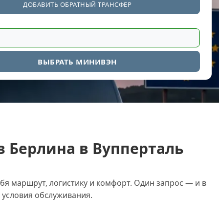
ДОБАВИТЬ ОБРАТНЫЙ ТРАНСФЕР
ВЫБРАТЬ МИНИВЭН
з Берлина в Вупперталь
бя маршрут, логистику и комфорт. Один запрос — и в
условия обслуживания.