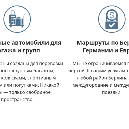
ные автомобили для
Маршруты по Бе
агажа и групп
Германии и Ев
эны созданы для перевозки
Мы не ограничиваемся 
ров с крупным багажом,
чертой. К вашим услугам 
 колясками, спортивным
любой район Берлина,
м или покупками. Никакой
междугородние и межд
ы — только свободное
поездки.
пространство.