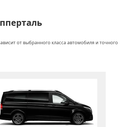
упперталь
зависит от выбранного класса автомобиля и точного