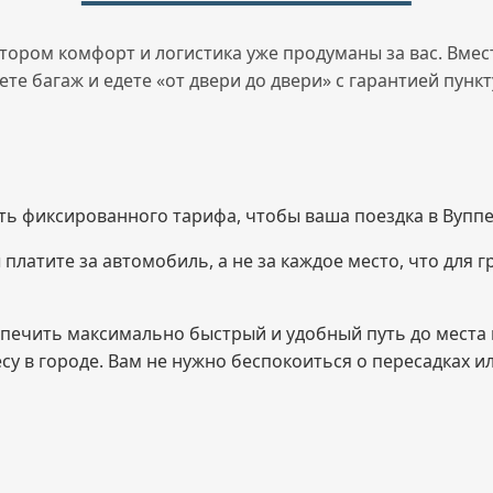
тором комфорт и логистика уже продуманы за вас. Вмест
е багаж и едете «от двери до двери» с гарантией пункт
ть фиксированного тарифа, чтобы ваша поездка в Вупп
платите за автомобиль, а не за каждое место, что для г
печить максимально быстрый и удобный путь до места 
су в городе. Вам не нужно беспокоиться о пересадках 