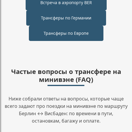
Встреча в аэропорту BER
Трансферы по Германии
Трансферы по Европе
Частые вопросы о трансфере на
минивэне (FAQ)
Ниже собрали ответы на вопросы, которые чаще
всего задают про поездки на минивэне по маршруту
Берлин ↔ Висбаден: по времени в пути,
остановкам, багажу и оплате.