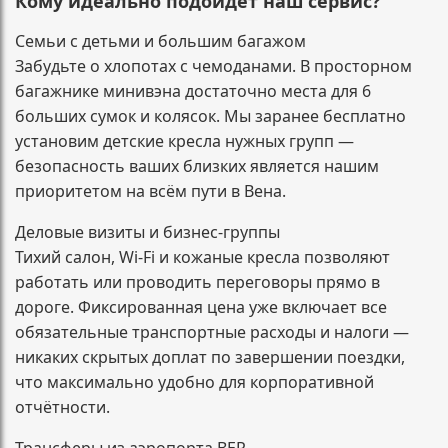
Кому идеально подойдет наш сервис?
Семьи с детьми и большим багажом
Забудьте о хлопотах с чемоданами. В просторном
багажнике минивэна достаточно места для 6
больших сумок и колясок. Мы заранее бесплатно
установим детские кресла нужных групп —
безопасность ваших близких является нашим
приоритетом на всём пути в Вена.
Деловые визиты и бизнес-группы
Тихий салон, Wi-Fi и кожаные кресла позволяют
работать или проводить переговоры прямо в
дороге. Фиксированная цена уже включает все
обязательные транспортные расходы и налоги —
никаких скрытых доплат по завершении поездки,
что максимально удобно для корпоративной
отчётности.
Трансферы из аэропорта BER