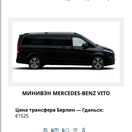
МИНИВЭН MERCEDES-BENZ VITO
Цена трансфера Берлин — Гданьск:
€1525
6
6