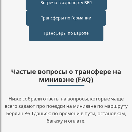
Встреча в аэропорту BER
Трансферы по Германии
Трансферы по Европе
Частые вопросы о трансфере на
минивэне (FAQ)
Ниже собрали ответы на вопросы, которые чаще
всего задают про поездки на минивэне по маршруту
Берлин ↔ Гданьск: по времени в пути, остановкам,
багажу и оплате.