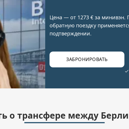
Цена — от 1273 € за минивэн. 
обратную поездку применяетс
подтверждении.
ЗАБРОНИРОВАТЬ
ть о трансфере между Берл