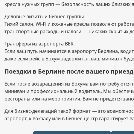
кресла нужных групп — безопасность ваших близких я
Деловые визиты и бизнес-группы
Тихий салон, Wi-Fi и кожаные кресла позволяют рабо
транспортные расходы и налоги — никаких скрытых д
Трансферы из аэропорта BER
Если ваш путь начинается в аэропорту Берлина, води
даже если рейс в Бохум задержится, ваш минивэн буде
Поездки в Берлине после вашего приезд
Если после возвращения из Бохума вам потребуются 
минивэн и профессиональный водитель. Мы обеспечи
рестораны или на мероприятия. Вам не придется зан
Для бизнес-делегаций такой формат — это возможнос
аэропорт, к вокзалу или в бизнес-центр гарантирует 