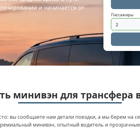
бронировании и начинается от
Пассажиры
ть минивэн для трансфера в
о: вы сообщаете нам детали поездки, а мы берем на се
ремиальный минивэн, опытный водитель и прозрачные 