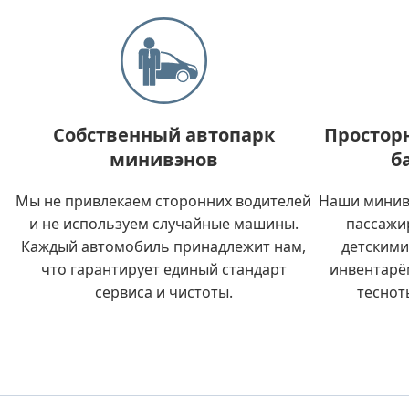
Собственный автопарк
Простор
минивэнов
б
Мы не привлекаем сторонних водителей
Наши минив
и не используем случайные машины.
пассажи
Каждый автомобиль принадлежит нам,
детскими
что гарантирует единый стандарт
инвентарё
сервиса и чистоты.
теснот