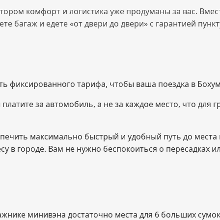
тором комфорт и логистика уже продуманы за вас. Вмест
е багаж и едете «от двери до двери» с гарантией пункт
ь фиксированного тарифа, чтобы ваша поездка в Боху
платите за автомобиль, а не за каждое место, что для г
печить максимально быстрый и удобный путь до места 
су в городе. Вам не нужно беспокоиться о пересадках 
ажнике минивэна достаточно места для 6 больших сумок