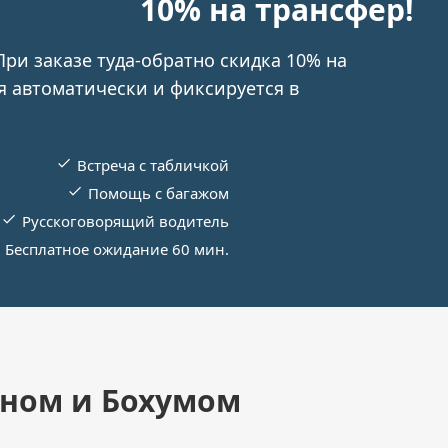
10% на трансфер!
При заказе туда-обратно скидка 10% на
я автоматически и фиксируется в
Встреча с табличкой
Помощь с багажом
Русскоговорящий водитель
Бесплатное ожидание 60 мин.
ином и Бохумом