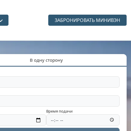
ЗАБРОНИРОВАТЬ МИНИВЭН
язык
В одну сторону
Время подачи