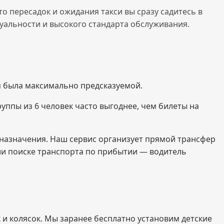
о пересадок и ожидания такси вы сразу садитесь в
уальности и высокого стандарта обслуживания.
м была максимально предсказуемой.
руппы из 6 человек часто выгоднее, чем билеты на
назначения. Наш сервис организует прямой трансфер
или поиске транспорта по прибытии — водитель
 и колясок. Мы заранее бесплатно установим детские