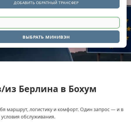
ДОБАВИТЬ ОБРАТНЫЙ ТРАНСФЕР
ВЫБРАТЬ МИНИВЭН
/из Берлина в Бохум
бя маршрут, логистику и комфорт. Один запрос — и в
условия обслуживания.