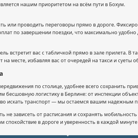
вляется нашим приоритетом на всём пути в Бохум.
тать или проводить переговоры прямо в дороге. Фиксир
оплат по завершении поездки, что максимально удобно 
тель встретит вас с табличкой прямо в зале прилета. В
т на месте, избавляя вас от очередей на такси и суеты 
а
передвижения по столице, удобнее всего сохранить пр
м бесшовную логистику в Берлине: от инспекции объек
ово искать транспорт — мы остаемся вашим надежным п
ть не зависеть от расписания и сохранять мобильность
вам спокойствие в дороге и уверенность в каждой минут