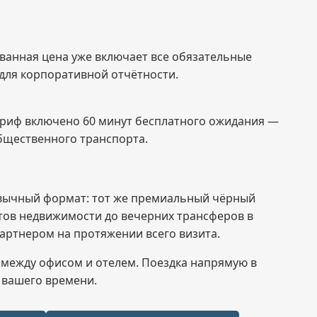
ованная цена уже включает все обязательные
для корпоративной отчётности.
 тариф включено 60 минут бесплатного ожидания —
общественного транспорта.
ивычный формат: тот же премиальный чёрный
тов недвижимости до вечерних трансферов в
артнером на протяжении всего визита.
 между офисом и отелем. Поездка напрямую в
е вашего времени.