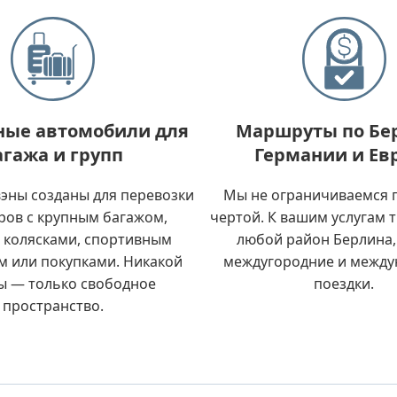
ные автомобили для
Маршруты по Бе
агажа и групп
Германии и Ев
эны созданы для перевозки
Мы не ограничиваемся 
ров с крупным багажом,
чертой. К вашим услугам 
 колясками, спортивным
любой район Берлина,
м или покупками. Никакой
междугородние и межд
ы — только свободное
поездки.
пространство.