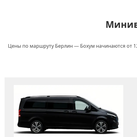
Минив
Цены по маршруту Берлин — Бохум начинаются от 127