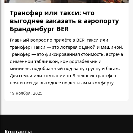
Трансфер или такси: что
выгоднее заказать в аэропорту
Бранденбург BER
Главный вопрос по прилёте в BER: такси или
трансфер? Такси — это лотерея с ценой и машиной.
Трансфер — это фиксированная стоимость, встреча
с именной табличкой, комфортабельный
минивэн, подобранный под вашу группу и багаж.
Для семьи или компании от 3 человек трансфер
почти всегда выгоднее по деньгам и комфорту.
19 ноября, 2025
Контакты