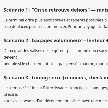
Scénario 1 : “On se retrouve dehors” — mai
Le terminal offre plusieurs sorties et repères possibles. 
à se déplacer, puis à recommencer. Pour un voyage d’affai
Scénario 2 : bagages volumineux = lenteur +
Deux grandes valises ne se gèrent pas comme deux sacs. A
devient
pénible si le chargement n’est pas pensé : marche, mani
Scénario 3 : timing serré (réunions, check-
Le “temps réel” inclut l’atterrissage, la sortie, les bagage
précise,
vous avez besoin d’un déroulement lisible, avec une marg