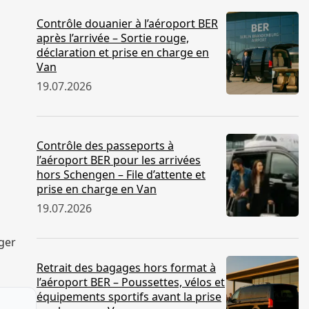
Contrôle douanier à l’aéroport BER
après l’arrivée – Sortie rouge,
déclaration et prise en charge en
Van
19.07.2026
Contrôle des passeports à
l’aéroport BER pour les arrivées
hors Schengen – File d’attente et
prise en charge en Van
19.07.2026
ger
Retrait des bagages hors format à
l’aéroport BER – Poussettes, vélos et
équipements sportifs avant la prise