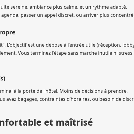
onduite sereine, ambiance plus calme, et un rythme adapté.
n agenda, passer un appel discret, ou arriver plus concentré
propre
t”. L’objectif est une dépose à l’entrée utile (réception, lobby
dement. Vous terminez l’étape sans marche inutile ni stress
s)
erminal à la porte de l’hôtel. Moins de décisions à prendre,
ous avez bagages, contraintes d’horaires, ou besoin de discr
nfortable et maîtrisé