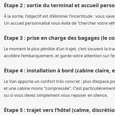
Étape 2 : sortie du terminal et accueil pers
À la sortie, l’objectif est d’éliminer l’incertitude : vous sa
Un accueil personnalisé vous évite de “chercher votre véh
Étape 3 : prise en charge des bagages (le c
Le moment le plus pénible d’un trajet, c’est souvent la tra
accélère l’embarquement, et garde votre attention sur l’ess
Étape 4 : installation à bord (cabine claire
Le Van apporte un confort très concret : plus d’espace pou
et une cabine moins “compressée”. C’est particulièrement
ou si vous devez simplement vous reposer en silence.
Étape 5 : trajet vers l’hôtel (calme, discréti