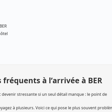
 BER
hôtel
s fréquents à l’arrivée à BER
 devenir stressante si un seul détail manque : le point de
yagez à plusieurs. Voici ce qui pose le plus souvent problè