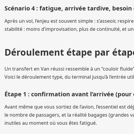
Scénario 4 : fatigue, arrivée tardive, besoi
Après un vol, l’enjeu est souvent simple : s’asseoir, respire
stabilité : moins d’improvisation, plus de continuité, et u
Déroulement étape par étape 
Un transfert en Van réussi ressemble à un “couloir fluide” 
Voici le déroulement type, du terminal jusqu’à l’entrée uti
Étape 1 : confirmation avant l’arrivée (pour 
Avant même que vous sortiez de l’avion, l’essentiel est déj
le nombre de passagers, et la réalité bagages (grandes va
inutiles au moment où vous êtes fatigué.