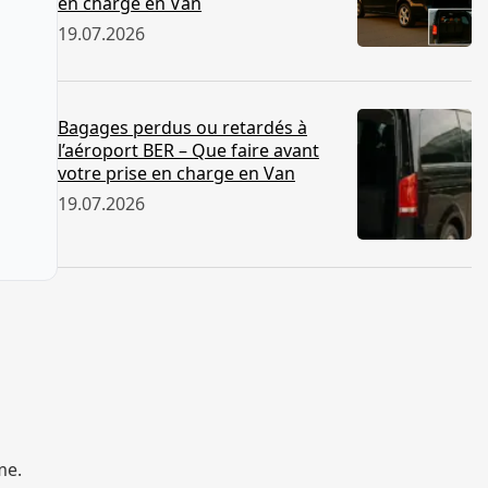
en charge en Van
19.07.2026
Bagages perdus ou retardés à
l’aéroport BER – Que faire avant
votre prise en charge en Van
19.07.2026
me.