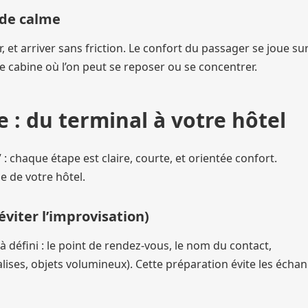
n de calme
r, et arriver sans friction. Le confort du passager se joue sur
ne cabine où l’on peut se reposer ou se concentrer.
: du terminal à votre hôtel
: chaque étape est claire, courte, et orientée confort.
le de votre hôtel.
éviter l’improvisation)
à défini : le point de rendez-vous, le nom du contact,
lises, objets volumineux). Cette préparation évite les écha