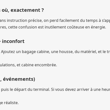
s où, exactement ?
Sans instruction précise, on perd facilement du temps à s’app
res, cette confusion est inutilement coûteuse en énergie.
 inconfort
joutez un bagage cabine, une housse, du matériel, et le tr
pulations, et cabine encombrée.
in, événements)
s, puis le départ du terminal. Si vous devez arriver à une heu
e réaliste.