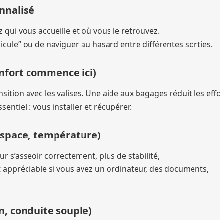
onnalisé
vez qui vous accueille et où vous le retrouvez.
icule” ou de naviguer au hasard entre différentes sorties.
onfort commence ici)
nsition avec les valises. Une aide aux bagages réduit les effo
entiel : vous installer et récupérer.
, espace, température)
r s’asseoir correctement, plus de stabilité,
 appréciable si vous avez un ordinateur, des documents,
on, conduite souple)