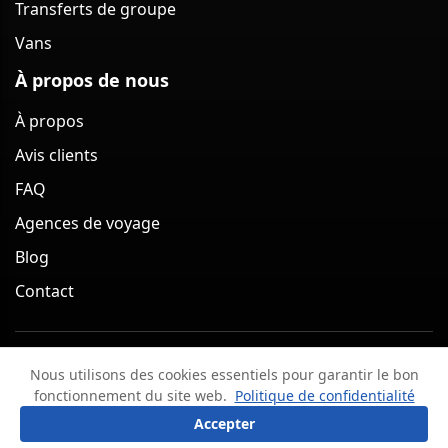
Transferts de groupe
Vans
À propos de nous
À propos
Avis clients
FAQ
Agences de voyage
Blog
Contact
Service de transferts en Van à Berlin (Allemagne) 2026
Nous utilisons des cookies essentiels pour garantir le bon
Mentions légales
Politique de confidentialité
fonctionnement du site web.
Politique de confidentialité
Conditions générales
Politique d'annulation
?
Poser une question
Accepter