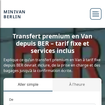
MINIVAN
BERLIN
Transfert premium en Van
depuis BER – tarif fixe et
services inclus
Explique ce qu’un transfert premium en Van à tarif fixe
depuis BER devrait inclure, de la prise en charge et des
bagages jusqu’à la confirmation écrite.
Aller simple
À l'heure
De