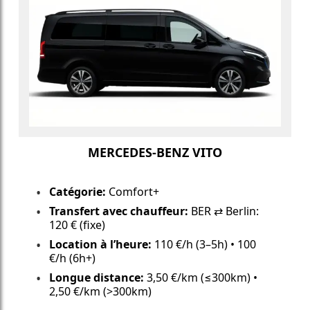
MERCEDES-BENZ VITO
Catégorie:
Comfort+
Transfert avec chauffeur:
BER ⇄ Berlin:
120 € (fixe)
Location à l’heure:
110 €/h (3–5h) • 100
€/h (6h+)
Longue distance:
3,50 €/km (≤300km) •
2,50 €/km (>300km)