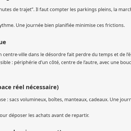
s de trajet”. Il faut compter les parkings pleins, la marc
e rythme. Une journée bien planifiée minimise ces frictions.
que
centre-ville dans le désordre fait perdre du temps et de l’é
ble : périphérie d’un côté, centre de l’autre, avec une bouc
space réel nécessaire)
ense : sacs volumineux, boîtes, manteaux, cadeaux. Une jour
 pour déposer les achats avant de repartir.