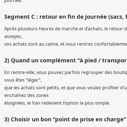
journée.
Segment C : retour en fin de journée (sacs, 
Après plusieurs heures de marche et d’achats, le retour d
asseyez,
vos achats sont au calme, et vous rentrez confortablement
2) Quand un complément “à pied / transpor
En centre-ville, vous pouvez parfois regrouper des bout
vous êtes “léger”,
que les achats sont petits, et que vous voulez profiter 
enchaînez des zones
éloignées, le Van redevient l’option la plus simple.
3) Choisir un bon “point de prise en charge