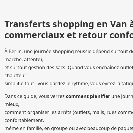
Transferts shopping en Van à 
commerciaux et retour confor
À Berlin, une journée shopping réussie dépend surtout de 
marche, attente),
et surtout gestion des sacs. Quand vous enchaînez outl
chauffeur
simplifie tout : vous gardez le rythme, vous évitez la fatig
Dans ce guide, vous verrez
comment planifier
une journé
mieux,
comment organiser les arrêts (outlets, malls, rues comme
confortablement,
même en famille, en groupe ou avec beaucoup de paquet