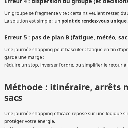
Erreur 4 : dispersion du groupe (et décisio
Un groupe se fragmente vite : certains veulent rester, d’a
La solution est simple : un
point de rendez-vous unique
Erreur 5 : pas de plan B (fatigue, météo, sac
Une journée shopping peut basculer : fatigue en fin d’apr
garde une marge :
réduire un stop, inverser l’ordre, ou simplifier le retour 
Méthode : itinéraire, arrêts 
sacs
Une journée shopping efficace repose sur une logique simpl
protéger votre énergie.