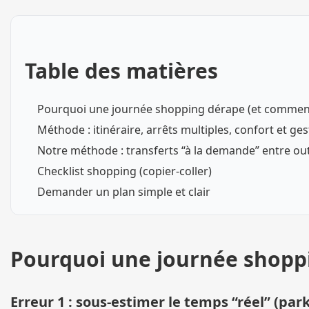
Table des matières
Pourquoi une journée shopping dérape (et comment 
Méthode : itinéraire, arrêts multiples, confort et ge
Notre méthode : transferts “à la demande” entre outl
Checklist shopping (copier-coller)
Demander un plan simple et clair
Pourquoi une journée shoppi
Erreur 1 : sous-estimer le temps “réel” (par