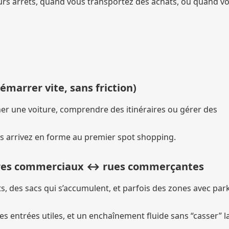
urs arrêts, quand vous transportez des achats, ou quand v
émarrer vite, sans friction)
r une voiture, comprendre des itinéraires ou gérer des
us arrivez en forme au premier spot shopping.
tres commerciaux ↔ rues commerçantes
rrêts, des sacs qui s’accumulent, et parfois des zones avec par
 entrées utiles, et un enchaînement fluide sans “casser” l