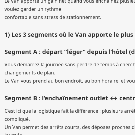
Le Van apporte un gain net quand vous enchaînez plusie
voulez garder un rythme
confortable sans stress de stationnement.
1) Les 3 segments où le Van apporte le plus
Segment A : départ “léger” depuis l’hôtel (d
Vous démarrez la journée sans perdre de temps à cherche
changements de plan.
Le Van vous prend au bon endroit, au bon horaire, et vo
Segment B : l’enchaînement outlet ↔ cen
C’est ici que la logistique fait la différence : plusieurs a
compliqué.
Un Van permet des arrêts courts, des déposes proches des