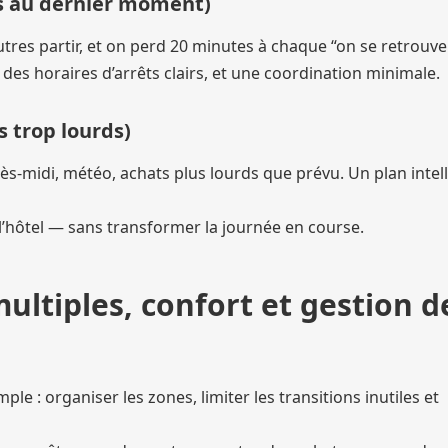
ns au dernier moment)
utres partir, et on perd 20 minutes à chaque “on se retrouve 
, des horaires d’arrêts clairs, et une coordination minimale.
s trop lourds)
ès-midi, météo, achats plus lourds que prévu. Un plan intel
à l’hôtel — sans transformer la journée en course.
multiples, confort et gestion d
e : organiser les zones, limiter les transitions inutiles et