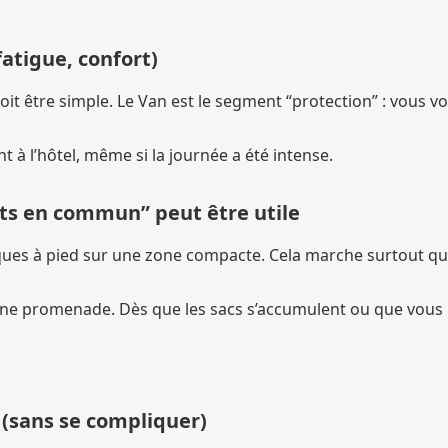
fatigue, confort)
oit être simple. Le Van est le segment “protection” : vous v
 à l’hôtel, même si la journée a été intense.
ts en commun” peut être utile
iques à pied sur une zone compacte. Cela marche surtout q
d’une promenade. Dès que les sacs s’accumulent ou que vous
” (sans se compliquer)