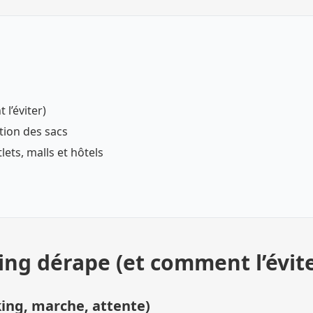
l’éviter)
stion des sacs
ets, malls et hôtels
ng dérape (et comment l’évite
king, marche, attente)