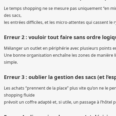
Le temps shopping ne se mesure pas uniquement “en minute
des sacs,
les entrées difficiles, et les micro-attentes qui cassent l
Erreur 2 : vouloir tout faire sans ordre logi
Mélanger un outlet en périphérie avec plusieurs points en 
Une bonne organisation enchaîne les zones de manière lisi
simple.
Erreur 3 : oublier la gestion des sacs (et l’e
Les achats “prennent de la place” plus vite qu’on ne le p
shopping fluide
prévoit un coffre adapté et, si utile, un passage à l’hôtel