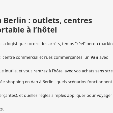
Berlin : outlets, centres
table à l’hôtel
la logistique : ordre des arrêts, temps “réel” perdu (parkin
et, centre commercial et rues commerçantes, un
Van
avec
ue inutile, et vous rentrez à l’hôtel avec vos achats sans stre
e shopping en Van à Berlin : quels scénarios fonctionnent 
rçantes), et quelles règles simples appliquer pour voyager
s.