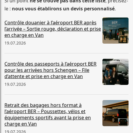
Si un point
ne se trouve pas dans cette liste
, précisez-
le :
nous vous établirons un devis personnalisé
.
Contrôle douanier à l’aéroport BER après
l’arrivée – Sortie rouge, déclaration et prise
en charge en Van
19.07.2026
Contrôle des passeports à l’aéroport BER
pour les arrivées hors Schengen – File
d’attente et prise en charge en Van
19.07.2026
Retrait des bagages hors format à
l’aéroport BER – Poussettes, vélos et
équipements sportifs avant la prise en
charge en Van
19.07.2026