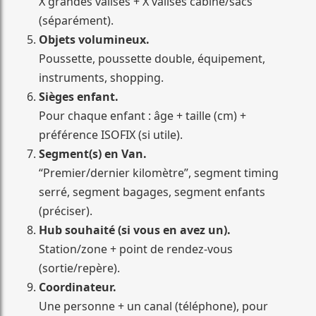
X grandes valises + X valises cabine/sacs
(séparément).
Objets volumineux.
Poussette, poussette double, équipement,
instruments, shopping.
Sièges enfant.
Pour chaque enfant : âge + taille (cm) +
préférence ISOFIX (si utile).
Segment(s) en Van.
“Premier/dernier kilomètre”, segment timing
serré, segment bagages, segment enfants
(préciser).
Hub souhaité (si vous en avez un).
Station/zone + point de rendez-vous
(sortie/repère).
Coordinateur.
Une personne + un canal (téléphone), pour