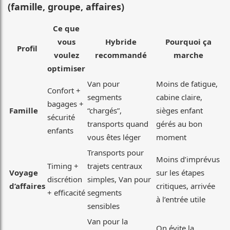
(famille, groupe, affaires)
Ce que
vous
Hybride
Pourquoi ça
Profil
voulez
recommandé
marche
optimiser
Van pour
Moins de fatigue,
Confort +
segments
cabine claire,
bagages +
Famille
“chargés”,
sièges enfant
sécurité
transports quand
gérés au bon
enfants
vous êtes léger
moment
Transports pour
Moins d’imprévus
Timing +
trajets centraux
Voyage
sur les étapes
discrétion
simples, Van pour
d’affaires
critiques, arrivée
+ efficacité
segments
à l’entrée utile
sensibles
Van pour la
On évite la