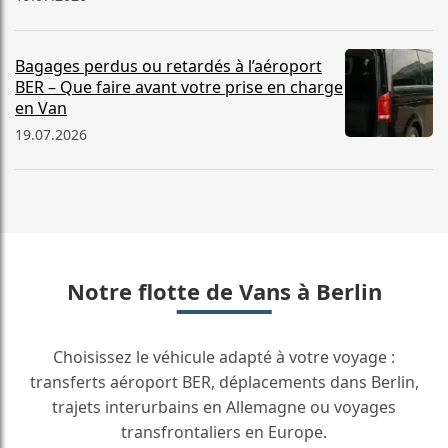
Bagages perdus ou retardés à l’aéroport
BER – Que faire avant votre prise en charge
en Van
19.07.2026
Notre flotte de Vans à Berlin
Choisissez le véhicule adapté à votre voyage :
transferts aéroport BER, déplacements dans Berlin,
trajets interurbains en Allemagne ou voyages
transfrontaliers en Europe.