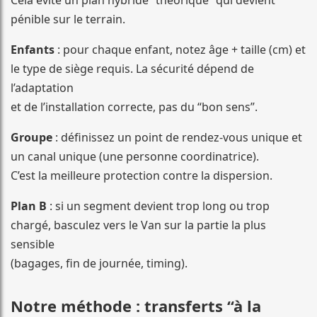
Cela évite un plan hybride “théorique” qui devient
pénible sur le terrain.
Enfants
: pour chaque enfant, notez âge + taille (cm) et
le type de siège requis. La sécurité dépend de
l’adaptation
et de l’installation correcte, pas du “bon sens”.
Groupe
: définissez un point de rendez-vous unique et
un canal unique (une personne coordinatrice).
C’est la meilleure protection contre la dispersion.
Plan B
: si un segment devient trop long ou trop
chargé, basculez vers le Van sur la partie la plus
sensible
(bagages, fin de journée, timing).
Notre méthode : transferts “à la