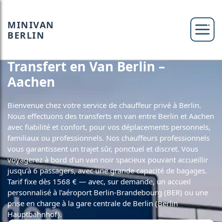
MINIVAN
BERLIN
Transfert en Van Berlin –
Aachen
Bienvenue chez votre service de chauffeur privé à Berlin.
Nous effectuons des transferts en van entre Berlin et Aachen
avec fiabilité et confort, pour vos déplacements personnels,
familiaux ou professionnels. Nos chauffeurs professionnels
vous garantissent un trajet sûr, ponctuel et discret. Vous
voyagerez à bord d’un van noir spacieux pouvant accueillir
jusqu’à 6 passagers, avec une grande capacité de bagages.
Tarif fixe dès 1568 € — avec, sur demande, un accueil
personnalisé à l’aéroport Berlin-Brandebourg (BER) ou une
prise en charge à la gare centrale de Berlin (Berlin
Hauptbahnhof).