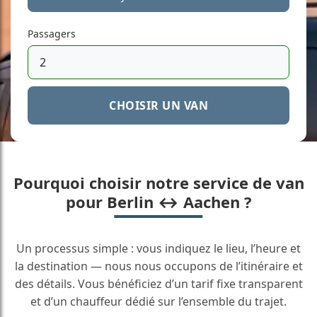
Passagers
CHOISIR UN VAN
Pourquoi choisir notre service de van
pour Berlin ↔ Aachen ?
Un processus simple : vous indiquez le lieu, l’heure et
la destination — nous nous occupons de l’itinéraire et
des détails. Vous bénéficiez d’un tarif fixe transparent
et d’un chauffeur dédié sur l’ensemble du trajet.