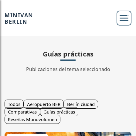
MINIVAN
BERLIN
Guías prácticas
Publicaciones del tema seleccionado
Todos
Aeropuerto BER
Berlín ciudad
Comparativas
Guías prácticas
Reseñas Monovolumen