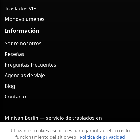
Traslados VIP
Monovolúmenes
Información
Sobre nosotros
Reseñas
Preguntas frecuentes
Agencias de viaje
Blog
Contacto
Minivan Berlin — servicio de traslados en
monovolumen en Berlín (Alemania) 2026
Utilizamos cookies esenciales para garantizar el correcto
Aviso legal
Política de privacidad
funcionamiento del sitio web.
Política de privacidad
Términos y condiciones
Política de cancelación