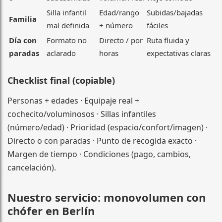
Silla infantil
Edad/rango
Subidas/bajadas
Familia
mal definida
+ número
fáciles
Día con
Formato no
Directo / por
Ruta fluida y
paradas
aclarado
horas
expectativas claras
Checklist final (copiable)
Personas + edades · Equipaje real +
cochecito/voluminosos · Sillas infantiles
(número/edad) · Prioridad (espacio/confort/imagen) ·
Directo o con paradas · Punto de recogida exacto ·
Margen de tiempo · Condiciones (pago, cambios,
cancelación).
Nuestro servicio: monovolumen con
chófer en Berlín