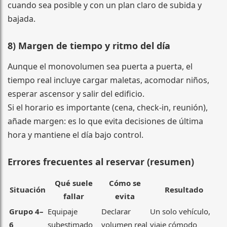
cuando sea posible y con un plan claro de subida y
bajada.
8) Margen de tiempo y ritmo del día
Aunque el monovolumen sea puerta a puerta, el
tiempo real incluye cargar maletas, acomodar niños,
esperar ascensor y salir del edificio.
Si el horario es importante (cena, check-in, reunión),
añade margen: es lo que evita decisiones de última
hora y mantiene el día bajo control.
Errores frecuentes al reservar (resumen)
Qué suele
Cómo se
Situación
Resultado
fallar
evita
Grupo 4–
Equipaje
Declarar
Un solo vehículo,
6
subestimado
volumen real
viaje cómodo