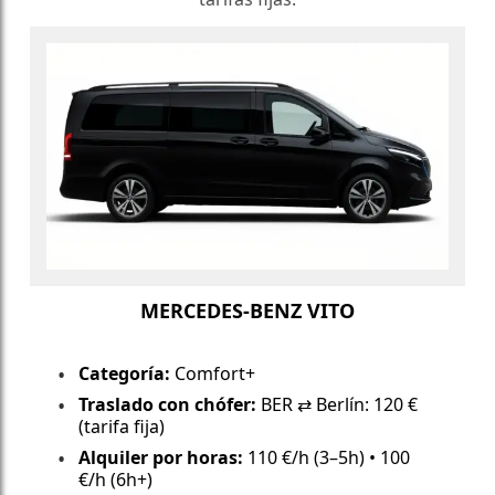
MERCEDES-BENZ VITO
Categoría:
Comfort+
Traslado con chófer:
BER ⇄ Berlín: 120 €
(tarifa fija)
Alquiler por horas:
110 €/h (3–5h) • 100
€/h (6h+)