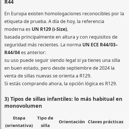
R44
En Europa existen homologaciones reconocibles por la
etiqueta de prueba. A día de hoy, la referencia
moderna es
UN R129 (i-Size)
,
basada principalmente en altura y con requisitos de
seguridad más recientes. La norma
UN ECE R44/03–
R44/04
es anterior:
su uso puede seguir siendo legal si ya tienes una silla
en buen estado, pero desde septiembre de 2024 la
venta de sillas nuevas se orienta a R129.
Si estás comprando ahora, la opción lógica es R129.
3) Tipos de sillas infantiles: lo más habitual en
monovolumen
Etapa
Tipo de
Orientación
Claves prácticas
(orientativa)
silla