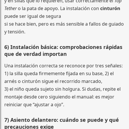
y en sillas que lo requieren, usar correctamente el
Top
Tether
o la pata de apoyo. La instalación con
cinturón
puede ser igual de segura
si se hace bien, pero es más sensible a fallos de guiado
y tensión.
6) Instalación básica: comprobaciones rápidas
que de verdad importan
Una instalación correcta se reconoce por tres señales:
1) la silla queda firmemente fijada en su base, 2) el
arnés o cinturón sigue el recorrido marcado,
3) el niño queda sujeto sin holgura. Si dudas, repite el
montaje desde cero siguiendo el manual: es mejor
reiniciar que “ajustar a ojo”.
7) Asiento delantero: cuándo se puede y qué
precauciones exige