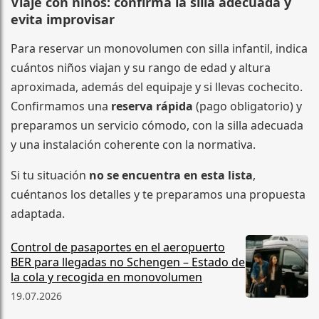
Viaje con niños: confirma la silla adecuada y
evita improvisar
Para reservar un monovolumen con silla infantil, indica
cuántos niños viajan y su rango de edad y altura
aproximada, además del equipaje y si llevas cochecito.
Confirmamos una
reserva rápida
(pago obligatorio) y
preparamos un servicio cómodo, con la silla adecuada
y una instalación coherente con la normativa.
Si tu situación
no se encuentra en esta lista
,
cuéntanos los detalles y te preparamos una propuesta
adaptada.
Control de pasaportes en el aeropuerto
BER para llegadas no Schengen – Estado de
la cola y recogida en monovolumen
19.07.2026