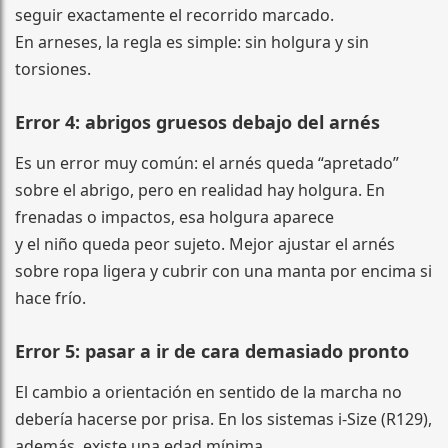
seguir exactamente el recorrido marcado.
En arneses, la regla es simple: sin holgura y sin
torsiones.
Error 4: abrigos gruesos debajo del arnés
Es un error muy común: el arnés queda “apretado”
sobre el abrigo, pero en realidad hay holgura. En
frenadas o impactos, esa holgura aparece
y el niño queda peor sujeto. Mejor ajustar el arnés
sobre ropa ligera y cubrir con una manta por encima si
hace frío.
Error 5: pasar a ir de cara demasiado pronto
El cambio a orientación en sentido de la marcha no
debería hacerse por prisa. En los sistemas i-Size (R129),
además, existe una edad mínima