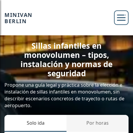
MINIVAN
BERLIN
Sillas infantiles en
monovolumen – tipos,
instalación y normas de
seguridad
Propone una guía legal y práctica sobre la elección e
instalación de sillas infantiles en monovolumen, sin
describir escenarios concretos de trayecto o rutas de
aeropuerto.
Solo ida
Por horas