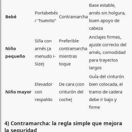
Base estable,
Portabebés
arnés sin holgura,
Bebé
Contramarcha
/ “huevito”
buen apoyo de
cabeza
Anclajes firmes,
Silla con
Preferible
ajuste correcto del
Niño
arnés (a
contramarcha
arnés, comodidad
pequeño
menudo i-
mientras
para trayectos
Size)
toque
largos
Guía del cinturón
Elevador
De cara (con
bien colocada, el
Niño mayor
con
cinturón del
tramo de cadera
respaldo
coche)
debe ir bajo y
firme
4) Contramarcha: la regla simple que mejora
la seguridad