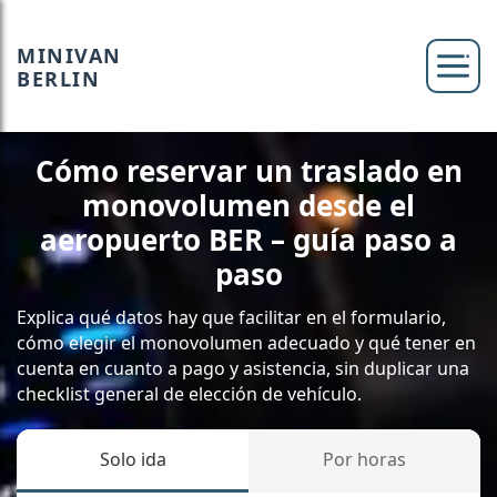
MINIVAN
BERLIN
Cómo reservar un traslado en
monovolumen desde el
aeropuerto BER – guía paso a
paso
Explica qué datos hay que facilitar en el formulario,
cómo elegir el monovolumen adecuado y qué tener en
cuenta en cuanto a pago y asistencia, sin duplicar una
checklist general de elección de vehículo.
Solo ida
Por horas