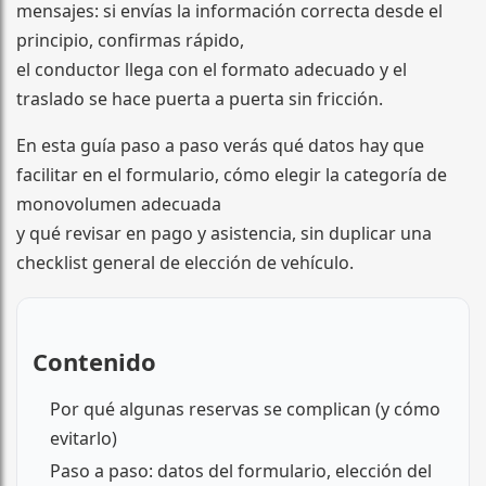
mensajes: si envías la información correcta desde el
principio, confirmas rápido,
el conductor llega con el formato adecuado y el
traslado se hace puerta a puerta sin fricción.
En esta guía paso a paso verás qué datos hay que
facilitar en el formulario, cómo elegir la categoría de
monovolumen adecuada
y qué revisar en pago y asistencia, sin duplicar una
checklist general de elección de vehículo.
Contenido
Por qué algunas reservas se complican (y cómo
evitarlo)
Paso a paso: datos del formulario, elección del