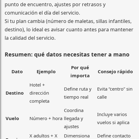
punto de encuentro, ajustes por retrasos y
comunicación el día del servicio.
Si tu plan cambia (número de maletas, sillas infantiles,
destino), lo ideal es avisar cuanto antes para mantener
la calidad del servicio.
Resumen: qué datos necesitas tener a mano
Por qué
Dato
Ejemplo
Consejo rápido
importa
Hotel +
Define ruta y
Evita “centro” sin
Destino
dirección
tiempo real
calle
completa
Coordina
Incluye varios
Vuelo
Número + hora
llegada y
vuelos si aplica
ajustes
X adultos + X
Dimensiona
Define contacto