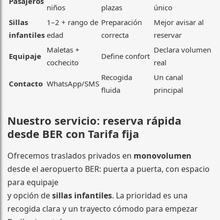
Pasajeros
niños
plazas
único
Sillas
1–2 + rango de
Preparación
Mejor avisar al
infantiles
edad
correcta
reservar
Maletas +
Declara volumen
Equipaje
Define confort
cochecito
real
Recogida
Un canal
Contacto
WhatsApp/SMS
fluida
principal
Nuestro servicio: reserva rápida
desde BER con Tarifa fija
Ofrecemos traslados privados en
monovolumen
desde el aeropuerto BER: puerta a puerta, con espacio
para equipaje
y opción de
sillas infantiles
. La prioridad es una
recogida clara y un trayecto cómodo para empezar