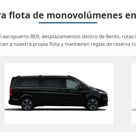
a flota de monovolúmenes en
al aeropuerto BER, desplazamientos dentro de Berlín, rutas 
en a nuestra propia flota y mantienen reglas de reserva clar