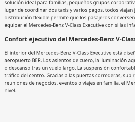
solución ideal para familias, pequeños grupos corporati
lugar de coordinar dos taxis y varios pagos, todos viaja
distribución flexible permite que los pasajeros conversen,
equipar el Mercedes-Benz V-Class Executive con sillas inf
Confort ejecutivo del Mercedes-Benz V-Class
El interior del Mercedes-Benz V-Class Executive está dis
aeropuerto BER. Los asientos de cuero, la iluminación ag
o descanso tras un vuelo largo. La suspensión confortab
tráfico del centro. Gracias a las puertas correderas, subi
reuniones de negocios, eventos o viajes en familia, el M
nivel.