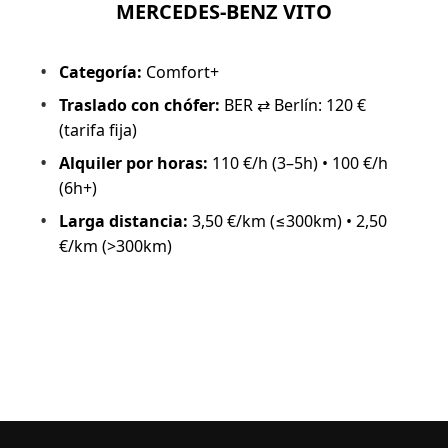
MERCEDES-BENZ VITO
Categoría:
Comfort+
Traslado con chófer:
BER ⇄ Berlín: 120 €
(tarifa fija)
Alquiler por horas:
110 €/h (3–5h) • 100 €/h
(6h+)
Larga distancia:
3,50 €/km (≤300km) • 2,50
€/km (>300km)