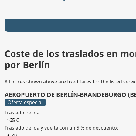
Coste de los traslados en m
por Berlín
All prices shown above are fixed fares for the listed serv
AEROPUERTO DE BERLÍN-BRANDEBURGO (BE
Oferta especial
Traslado de ida:
165 €
Traslado de ida y vuelta con un 5 % de descuento:
314 €