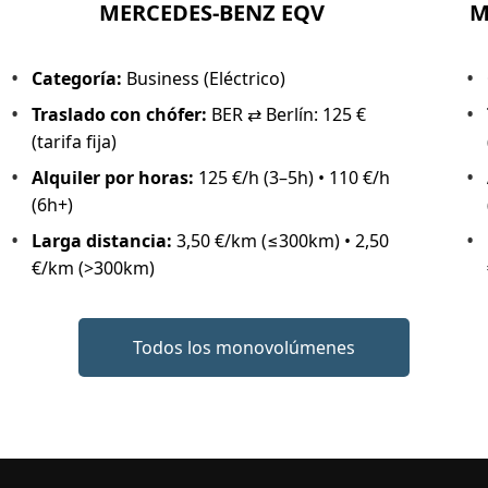
MERCEDES-BENZ EQV
M
Categoría:
Business (Eléctrico)
Traslado con chófer:
BER ⇄ Berlín: 125 €
(tarifa fija)
Alquiler por horas:
125 €/h (3–5h) • 110 €/h
(6h+)
Larga distancia:
3,50 €/km (≤300km) • 2,50
€/km (>300km)
Todos los monovolúmenes