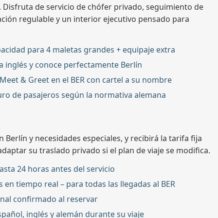
Disfruta de servicio de chófer privado, seguimiento de
ción regulable y un interior ejecutivo pensado para
acidad para 4 maletas grandes + equipaje extra
a inglés y conoce perfectamente Berlín
Meet & Greet en el BER con cartel a su nombre
uro de pasajeros según la normativa alemana
erlín y necesidades especiales, y recibirá la tarifa fija
daptar su traslado privado si el plan de viaje se modifica.
asta 24 horas antes del servicio
 en tiempo real – para todas las llegadas al BER
final confirmado al reservar
spañol, inglés y alemán durante su viaje