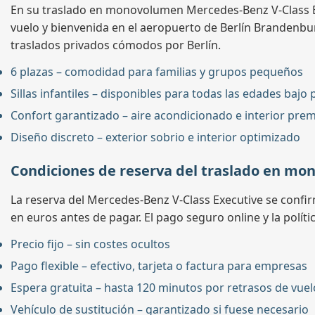
En su traslado en monovolumen Mercedes-Benz V-Class Exe
vuelo y bienvenida en el aeropuerto de Berlín Brandenbur
traslados privados cómodos por Berlín.
6 plazas – comodidad para familias y grupos pequeños
Sillas infantiles – disponibles para todas las edades bajo 
Confort garantizado – aire acondicionado e interior pre
Diseño discreto – exterior sobrio e interior optimizado
Condiciones de reserva del traslado en mo
La reserva del Mercedes-Benz V-Class Executive se confirma
en euros antes de pagar. El pago seguro online y la polític
Precio fijo – sin costes ocultos
Pago flexible – efectivo, tarjeta o factura para empresas
Espera gratuita – hasta 120 minutos por retrasos de vuel
Vehículo de sustitución – garantizado si fuese necesario