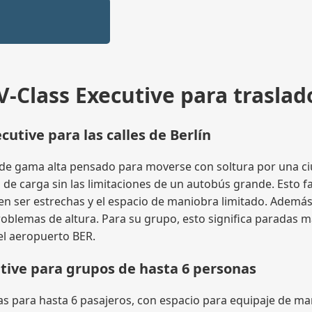
-Class Executive para traslad
utive para las calles de Berlín
e gama alta pensado para moverse con soltura por una ci
de carga sin las limitaciones de un autobús grande. Esto fa
en ser estrechas y el espacio de maniobra limitado. Además
roblemas de altura. Para su grupo, esto significa paradas 
el aeropuerto BER.
tive para grupos de hasta 6 personas
 para hasta 6 pasajeros, con espacio para equipaje de mano