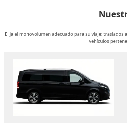
Nuestr
Elija el monovolumen adecuado para su viaje: traslados 
vehículos pertenec