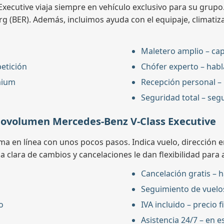
cutive viaja siempre en vehículo exclusivo para su grupo. 
g (BER). Además, incluimos ayuda con el equipaje, climatiza
Maletero amplio – cap
petición
Chófer experto – habl
mium
Recepción personal – 
Seguridad total – seg
novolumen Mercedes-Benz V-Class Executive
 en línea con unos pocos pasos. Indica vuelo, dirección en B
a clara de cambios y cancelaciones le dan flexibilidad para a
Cancelación gratis – h
Seguimiento de vuelos
o
IVA incluido – precio 
Asistencia 24/7 – en e