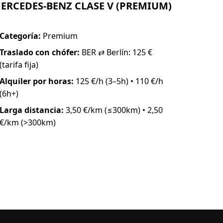
ERCEDES-BENZ CLASE V (PREMIUM)
Categoría:
Premium
Traslado con chófer:
BER ⇄ Berlín: 125 €
(tarifa fija)
Alquiler por horas:
125 €/h (3–5h) • 110 €/h
(6h+)
Larga distancia:
3,50 €/km (≤300km) • 2,50
€/km (>300km)