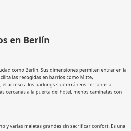
os en Berlín
udad como Berlín. Sus dimensiones permiten entrar en la
cilita las recogidas en barrios como Mitte,
, el acceso a los parkings subterráneos cercanos a
más cercanas a la puerta del hotel, menos caminatas con
 y varias maletas grandes sin sacrificar confort. Es una