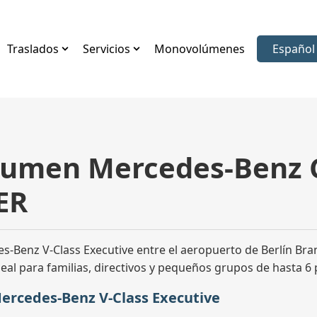
Traslados
Servicios
Monovolúmenes
Español
Elegir i
umen Mercedes-Benz C
ER
Benz V-Class Executive entre el aeropuerto de Berlín Bran
 Ideal para familias, directivos y pequeños grupos de hasta 6
ercedes-Benz V-Class Executive