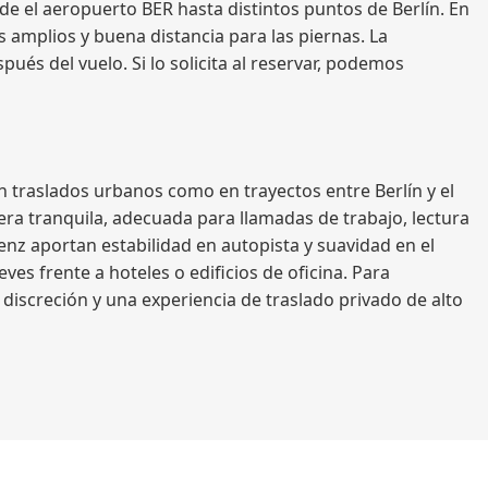
e el aeropuerto BER hasta distintos puntos de Berlín. En
 amplios y buena distancia para las piernas. La
pués del vuelo. Si lo solicita al reservar, podemos
n traslados urbanos como en trayectos entre Berlín y el
era tranquila, adecuada para llamadas de trabajo, lectura
nz aportan estabilidad en autopista y suavidad en el
ves frente a hoteles o edificios de oficina. Para
discreción y una experiencia de traslado privado de alto