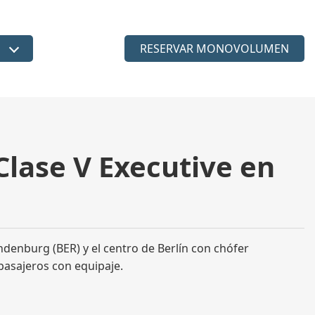
RESERVAR MONOVOLUMEN
dioma
lase V Executive en
denburg (BER) y el centro de Berlín con chófer
 pasajeros con equipaje.