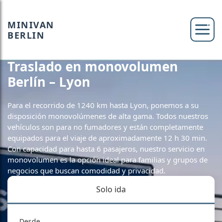
MINIVAN
BERLIN
Traslado en monovolumen
Berlín – Lyon
Para el recorrido de 1240 km hasta Lyon, ponemos a su
disposición monovolúmenes de alta gama. Todos nuestros
vehículos son para no fumadores y están completamente
equipados para el viaje de aproximadamente 12 h 30 min.
Con capacidad para hasta 6 pasajeros, nuestro servicio en
monovolumen es la opción ideal para familias y grupos de
negocios que buscan comodidad y privacidad.
Solo ida
Desde