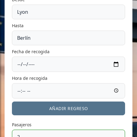
Hasta
Fecha de recogida
Hora de recogida
AÑADIR REGRESO
Pasajeros