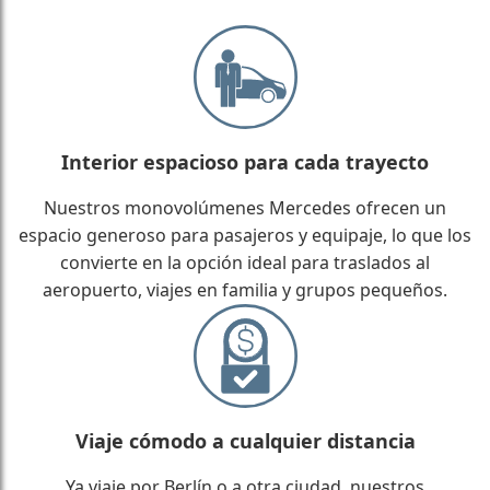
Interior espacioso para cada trayecto
Nuestros monovolúmenes Mercedes ofrecen un
espacio generoso para pasajeros y equipaje, lo que los
convierte en la opción ideal para traslados al
aeropuerto, viajes en familia y grupos pequeños.
Viaje cómodo a cualquier distancia
Ya viaje por Berlín o a otra ciudad, nuestros