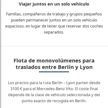
Viajar juntos en un solo vehículo
Familias, compañeros de trabajo y grupos pequeños
pueden permanecer juntos en un solo vehículo
espacioso, en lugar de tener que reservar dos coches
separados.
Flota de monovolúmenes para
traslados entre Berlín y Lyon
Los precios para la ruta Berlín – Lyon parten desde
3100 € para el Mercedes-Benz Vito. El coste final
depende de la clase de vehículo seleccionada y del
punto exacto de recogida en Berlín.