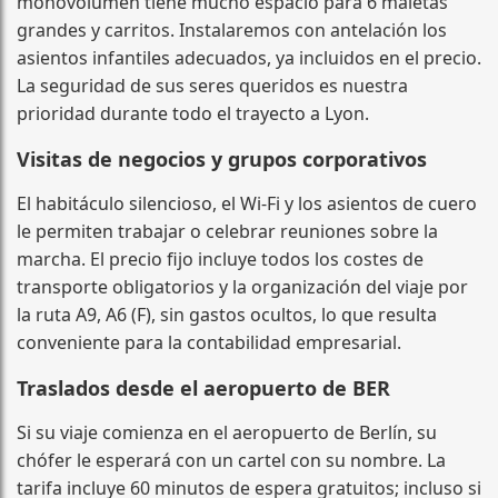
monovolumen tiene mucho espacio para 6 maletas
grandes y carritos. Instalaremos con antelación los
asientos infantiles adecuados, ya incluidos en el precio.
La seguridad de sus seres queridos es nuestra
prioridad durante todo el trayecto a Lyon.
Visitas de negocios y grupos corporativos
El habitáculo silencioso, el Wi‑Fi y los asientos de cuero
le permiten trabajar o celebrar reuniones sobre la
marcha. El precio fijo incluye todos los costes de
transporte obligatorios y la organización del viaje por
la ruta A9, A6 (F), sin gastos ocultos, lo que resulta
conveniente para la contabilidad empresarial.
Traslados desde el aeropuerto de BER
Si su viaje comienza en el aeropuerto de Berlín, su
chófer le esperará con un cartel con su nombre. La
tarifa incluye 60 minutos de espera gratuitos; incluso si