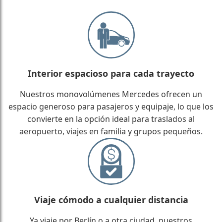
Interior espacioso para cada trayecto
Nuestros monovolúmenes Mercedes ofrecen un
espacio generoso para pasajeros y equipaje, lo que los
convierte en la opción ideal para traslados al
aeropuerto, viajes en familia y grupos pequeños.
Viaje cómodo a cualquier distancia
Ya viaje por Berlín o a otra ciudad, nuestros