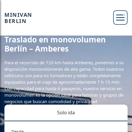
MINIVAN
BERLIN
Traslado en monovolumen
Berlín – Amberes
Para el recorrido de 720 km hasta Amberes, ponemos a su
disposición monovolúmenes de alta gama. Todos nuestros
vehículos son para no fumadores y están completamente
equipados para el viaje de aproximadamente 7 h 15 min.
Con capacidad para hasta 6 pasajeros, nuestro servicio en
monovolumen es la opción ideal para familias y grupos de
negocios que buscan comodidad y privacidad.
Solo ida
Desde