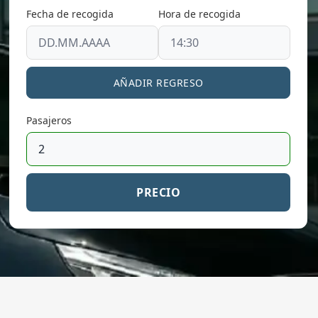
Fecha de recogida
Hora de recogida
AÑADIR REGRESO
Pasajeros
PRECIO