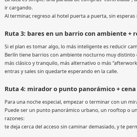
ir cargando.
Al terminar, regreso al hotel puerta a puerta, sin esperas 
Ruta 3: bares en un barrio con ambiente + r
Si el plan es tomar algo, lo más inteligente es reducir ca
Berlín tiene barrios con ambiente nocturno muy distinto 
más clásico y tranquilo, más alternativo o más “afterwor
entras y sales sin quedarte esperando en la calle.
Ruta 4: mirador o punto panorámico + cena 
Para una noche especial, empezar o terminar con un m
Puede ser un punto panorámico urbano, un rooftop o una
razones:
te deja cerca del acceso sin caminar demasiado, y te permi