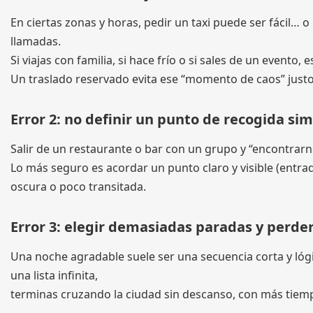
En ciertas zonas y horas, pedir un taxi puede ser fácil… 
llamadas.
Si viajas con familia, si hace frío o si sales de un event
Un traslado reservado evita ese “momento de caos” justo 
Error 2: no definir un punto de recogida si
Salir de un restaurante o bar con un grupo y “encontrarnos
Lo más seguro es acordar un punto claro y visible (entrad
oscura o poco transitada.
Error 3: elegir demasiadas paradas y perder
Una noche agradable suele ser una secuencia corta y lógi
una lista infinita,
terminas cruzando la ciudad sin descanso, con más tiemp