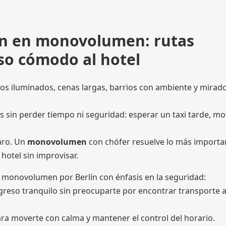
lín en monovolumen: rutas
so cómodo al hotel
os iluminados, cenas largas, barrios con ambiente y mirad
es sin perder tiempo ni seguridad: esperar un taxi tarde, m
laro. Un
monovolumen
con chófer resuelve lo más importa
 hotel sin improvisar.
n monovolumen por Berlín con énfasis en la seguridad:
greso tranquilo sin preocuparte por encontrar transporte a
para moverte con calma y mantener el control del horario.