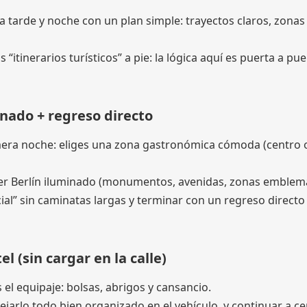
a tarde y noche con un plan simple: trayectos claros, zonas
“itinerarios turísticos” a pie: la lógica aquí es puerta a pue
inado + regreso directo
rimera noche: eliges una zona gastronómica cómoda (centro 
ver Berlín iluminado (monumentos, avenidas, zonas emblemá
ial” sin caminatas largas y terminar con un regreso directo 
l (sin cargar en la calle)
el equipaje: bolsas, abrigos y cansancio.
jarlo todo bien organizado en el vehículo, y continuar a ce