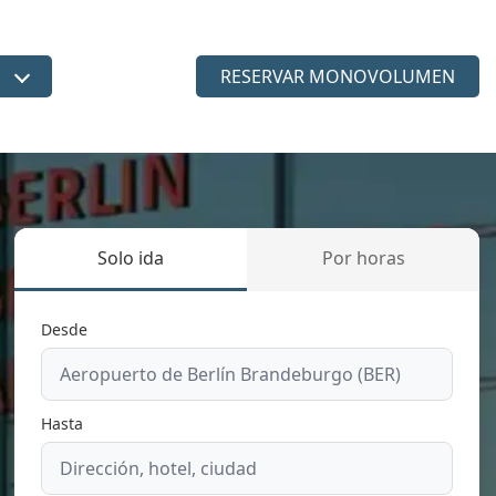
RESERVAR MONOVOLUMEN
dioma
Solo ida
Por horas
Desde
Hasta