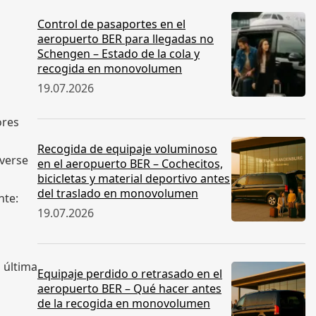
Control de pasaportes en el
aeropuerto BER para llegadas no
Schengen – Estado de la cola y
recogida en monovolumen
19.07.2026
ores
Recogida de equipaje voluminoso
overse
en el aeropuerto BER – Cochecitos,
bicicletas y material deportivo antes
del traslado en monovolumen
nte:
19.07.2026
 última
Equipaje perdido o retrasado en el
aeropuerto BER – Qué hacer antes
de la recogida en monovolumen