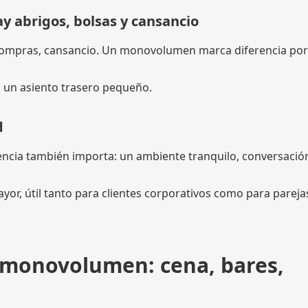
y abrigos, bolsas y cansancio
, compras, cansancio. Un monovolumen marca diferencia po
en un asiento trasero pequeño.
d
riencia también importa: un ambiente tranquilo, conversació
r, útil tanto para clientes corporativos como para pareja
 monovolumen: cena, bares,