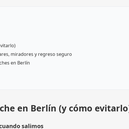
itarlo)
ares, miradores y regreso seguro
hes en Berlín
he en Berlín (y cómo evitarlo
 cuando salimos