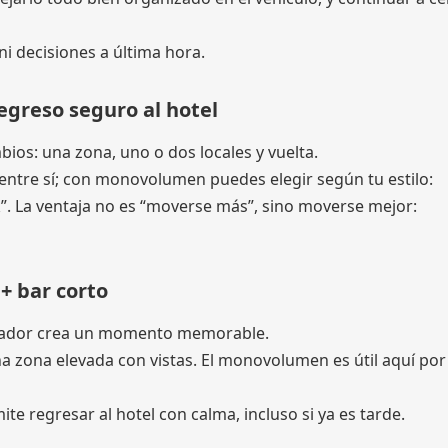
ni decisiones a última hora.
egreso seguro al hotel
mbios: una zona, uno o dos locales y vuelta.
entre sí; con monovolumen puedes elegir según tu estilo:
k”. La ventaja no es “moverse más”, sino moverse mejor:
+ bar corto
irador crea un momento memorable.
 zona elevada con vistas. El monovolumen es útil aquí por
te regresar al hotel con calma, incluso si ya es tarde.