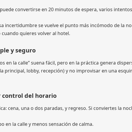
o puede convertirse en 20 minutos de espera, varios intentos
o, esa incertidumbre se vuelve el punto más incómodo de la n
cuando quieres volver al hotel.
mple y seguro
 en la calle” suena fácil, pero en la práctica genera disper
a principal, lobby, recepción) y no improvisar en una esqui
 control del horario
ca: cena, una o dos paradas, y regreso. Si conviertes la no
o en la calle y menos sensación de calma.