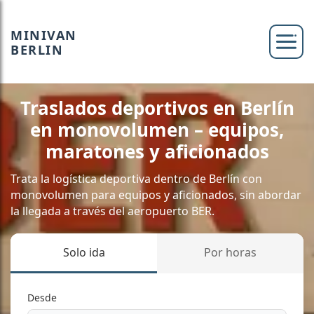
MINIVAN
BERLIN
Traslados deportivos en Berlín
en monovolumen – equipos,
maratones y aficionados
Trata la logística deportiva dentro de Berlín con
monovolumen para equipos y aficionados, sin abordar
la llegada a través del aeropuerto BER.
Solo ida
Por horas
Desde