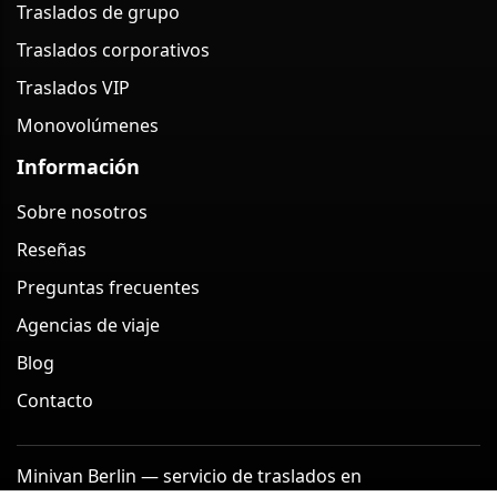
Traslados de grupo
Traslados corporativos
Traslados VIP
Monovolúmenes
Información
Sobre nosotros
Reseñas
Preguntas frecuentes
Agencias de viaje
Blog
Contacto
Minivan Berlin — servicio de traslados en