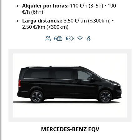
Alquiler por horas:
110 €/h (3–5h) • 100
€/h (6h+)
Larga distancia:
3,50 €/km (≤300km) •
2,50 €/km (>300km)
6
6
Número de pasajeros: 6
Capacidad de equipaje: 6
Aire acondicionado
Wi-Fi gratuito
Asiento infantil dispo
MERCEDES-BENZ EQV