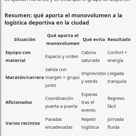
Resumen: qué aporta el monovolumen a la
logística deportiva en la ciudad
Qué aporta el
Situación
Qué evita
Resultado
monovolumen
Equipo con
Cabina
Confort +
Espacio y orden
material
saturada
energía
Salida con
Imprevistos
Llegada
Maratón/carrera
margen + grupo
y estrés
tranquila
junto
Esperas
Coordinación
Regreso
Aficionados
tras el
puerta a puerta
fácil
evento
Paradas
Repetir
Jornada
Varios recintos
encadenadas
logística
fluida