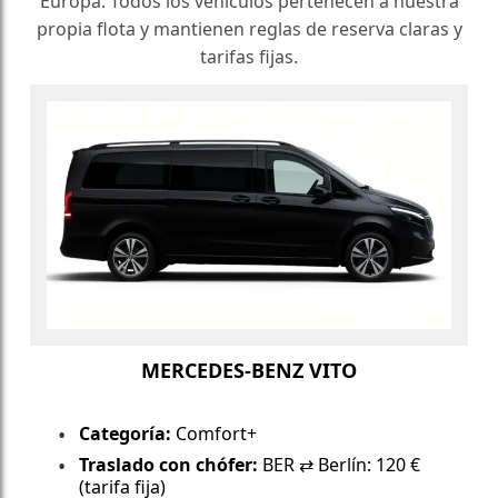
Europa. Todos los vehículos pertenecen a nuestra
propia flota y mantienen reglas de reserva claras y
tarifas fijas.
MERCEDES-BENZ VITO
Categoría:
Comfort+
Traslado con chófer:
BER ⇄ Berlín: 120 €
(tarifa fija)