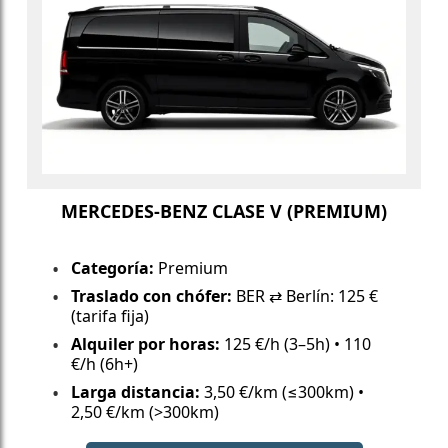
MERCEDES-BENZ CLASE V (PREMIUM)
Categoría:
Premium
Traslado con chófer:
BER ⇄ Berlín: 125 €
(tarifa fija)
Alquiler por horas:
125 €/h (3–5h) • 110
€/h (6h+)
Larga distancia:
3,50 €/km (≤300km) •
2,50 €/km (>300km)