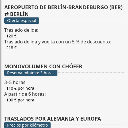
AEROPUERTO DE BERLÍN-BRANDEBURGO (BER)
⇄ BERLÍN
Oferta especial
Traslado de ida:
120 €
Traslado de ida y vuelta con un 5 % de descuento:
218 €
MONOVOLUMEN CON CHÓFER
Reserva mínima: 3 horas
3–5 horas:
110 € por hora
A partir de 6 horas:
100 € por hora
TRASLADOS POR ALEMANIA Y EUROPA
Precios por kilómetro