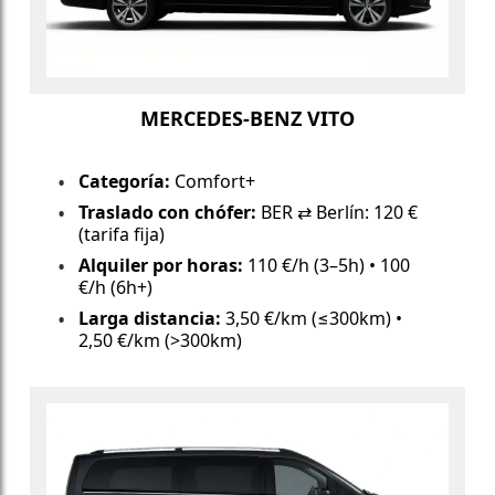
MERCEDES-BENZ VITO
Categoría:
Comfort+
Traslado con chófer:
BER ⇄ Berlín: 120 €
(tarifa fija)
Alquiler por horas:
110 €/h (3–5h) • 100
€/h (6h+)
Larga distancia:
3,50 €/km (≤300km) •
2,50 €/km (>300km)