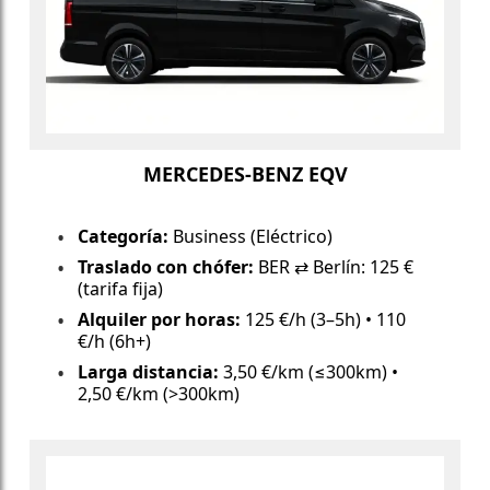
MERCEDES-BENZ EQV
Categoría:
Business (Eléctrico)
Traslado con chófer:
BER ⇄ Berlín: 125 €
(tarifa fija)
Alquiler por horas:
125 €/h (3–5h) • 110
€/h (6h+)
Larga distancia:
3,50 €/km (≤300km) •
2,50 €/km (>300km)