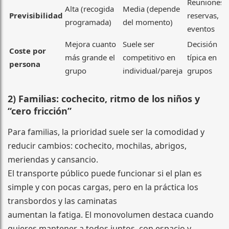
Reuniones,
Alta (recogida
Media (depende
Previsibilidad
reservas,
programada)
del momento)
eventos
Mejora cuanto
Suele ser
Decisión
Coste por
más grande el
competitivo en
típica en
persona
grupo
individual/pareja
grupos
2) Familias: cochecito, ritmo de los niños y
“cero fricción”
Para familias, la prioridad suele ser la comodidad y
reducir cambios: cochecito, mochilas, abrigos,
meriendas y cansancio.
El transporte público puede funcionar si el plan es
simple y con pocas cargas, pero en la práctica los
transbordos y las caminatas
aumentan la fatiga. El monovolumen destaca cuando
quieres mantener a todos juntos, con espacio y