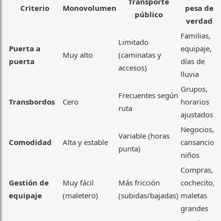
Transporte
Criterio
Monovolumen
pesa de
público
verdad
Familias,
Limitado
Puerta a
equipaje,
Muy alto
(caminatas y
puerta
días de
accesos)
lluvia
Grupos,
Frecuentes según
Transbordos
Cero
horarios
ruta
ajustados
Negocios,
Variable (horas
Comodidad
Alta y estable
cansancio,
punta)
niños
Compras,
Gestión de
Muy fácil
Más fricción
cochecito,
equipaje
(maletero)
(subidas/bajadas)
maletas
grandes