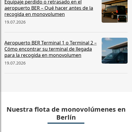
Equipaje perdido o retrasado en el
aeropuerto BER – Qué hacer antes de la
recogida en monovolumen
19.07.2026
Aeropuerto BER Terminal 1 o Terminal 2 –
Cómo encontrar su terminal de llegada
para la recogida en monovolumen
19.07.2026
Nuestra flota de monovolúmenes en
Berlín