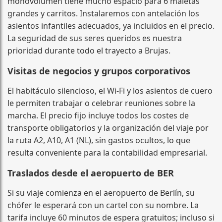
monovolumen tiene mucho espacio para 6 maletas
grandes y carritos. Instalaremos con antelación los
asientos infantiles adecuados, ya incluidos en el precio.
La seguridad de sus seres queridos es nuestra
prioridad durante todo el trayecto a Brujas.
Visitas de negocios y grupos corporativos
El habitáculo silencioso, el Wi‑Fi y los asientos de cuero
le permiten trabajar o celebrar reuniones sobre la
marcha. El precio fijo incluye todos los costes de
transporte obligatorios y la organización del viaje por
la ruta A2, A10, A1 (NL), sin gastos ocultos, lo que
resulta conveniente para la contabilidad empresarial.
Traslados desde el aeropuerto de BER
Si su viaje comienza en el aeropuerto de Berlín, su
chófer le esperará con un cartel con su nombre. La
tarifa incluye 60 minutos de espera gratuitos; incluso si