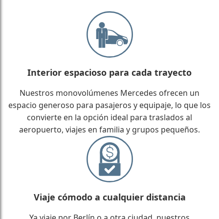
Interior espacioso para cada trayecto
Nuestros monovolúmenes Mercedes ofrecen un
espacio generoso para pasajeros y equipaje, lo que los
convierte en la opción ideal para traslados al
aeropuerto, viajes en familia y grupos pequeños.
Viaje cómodo a cualquier distancia
Ya viaje por Berlín o a otra ciudad, nuestros