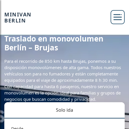
MINIVAN
BERLIN
Traslado en monovolumen
Berlín – Brujas
Para el recorrido de 850 km hasta Brujas, ponemos a su
disposición monovolúmenes de alta gama. Todos nuestros
vehículos son para no fumadores y están completamente
equipados para el viaje de aproximadamente 8 h 30 min.
Con capacidad para hasta 6 pasajeros, nuestro servicio en
monovolumen es la opción ideal para familias y grupos de
negocios que buscan comodidad y privacidad.
Solo ida
Desde